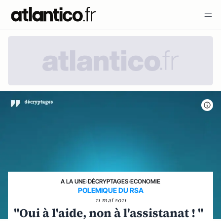
A LA UNE
›
DÉCRYPTAGES
›
ECONOMIE
POLEMIQUE DU RSA
11 mai 2011
"Oui à l'aide, non à l'assistanat ! "