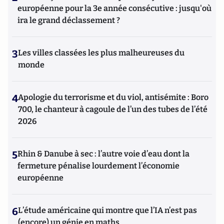
européenne pour la 3e année consécutive : jusqu'où
ira le grand déclassement ?
3
Les villes classées les plus malheureuses du
monde
4
Apologie du terrorisme et du viol, antisémite : Boro
700, le chanteur à cagoule de l’un des tubes de l’été
2026
5
Rhin & Danube à sec : l’autre voie d’eau dont la
fermeture pénalise lourdement l’économie
européenne
6
L’étude américaine qui montre que l’IA n’est pas
(encore) un génie en maths