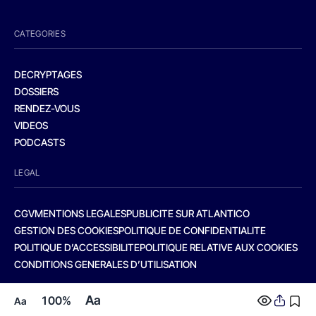
CATEGORIES
DECRYPTAGES
DOSSIERS
RENDEZ-VOUS
VIDEOS
PODCASTS
LEGAL
CGV
MENTIONS LEGALES
PUBLICITE SUR ATLANTICO
GESTION DES COOKIES
POLITIQUE DE CONFIDENTIALITE
POLITIQUE D’ACCESSIBILITE
POLITIQUE RELATIVE AUX COOKIES
CONDITIONS GENERALES D’UTILISATION
Aa
100%
Aa