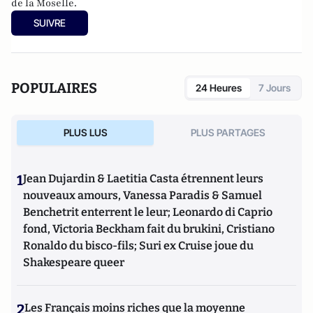
de la Moselle.
SUIVRE
POPULAIRES
24 Heures
7 Jours
PLUS LUS
PLUS PARTAGES
1
Jean Dujardin & Laetitia Casta étrennent leurs
nouveaux amours, Vanessa Paradis & Samuel
Benchetrit enterrent le leur; Leonardo di Caprio
fond, Victoria Beckham fait du brukini, Cristiano
Ronaldo du bisco-fils; Suri ex Cruise joue du
Shakespeare queer
2
Les Français moins riches que la moyenne