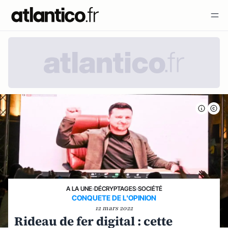
A LA UNE
›
DÉCRYPTAGES
›
SOCIÉTÉ
CONQUETE DE L'OPINION
12 mars 2022
Rideau de fer digital : cette