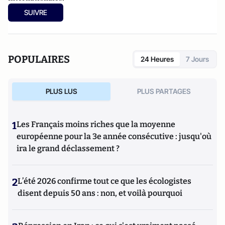
SUIVRE
POPULAIRES
24 Heures
7 Jours
PLUS LUS
PLUS PARTAGES
1
Les Français moins riches que la moyenne
européenne pour la 3e année consécutive : jusqu'où
ira le grand déclassement ?
2
L’été 2026 confirme tout ce que les écologistes
disent depuis 50 ans : non, et voilà pourquoi