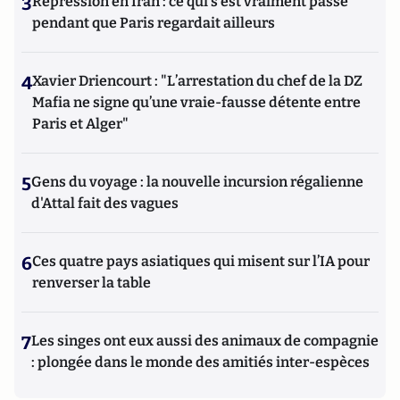
3
Répression en Iran : ce qui s'est vraiment passé
pendant que Paris regardait ailleurs
4
Xavier Driencourt : "L’arrestation du chef de la DZ
Mafia ne signe qu’une vraie-fausse détente entre
Paris et Alger"
5
Gens du voyage : la nouvelle incursion régalienne
d'Attal fait des vagues
6
Ces quatre pays asiatiques qui misent sur l’IA pour
renverser la table
7
Les singes ont eux aussi des animaux de compagnie
: plongée dans le monde des amitiés inter-espèces