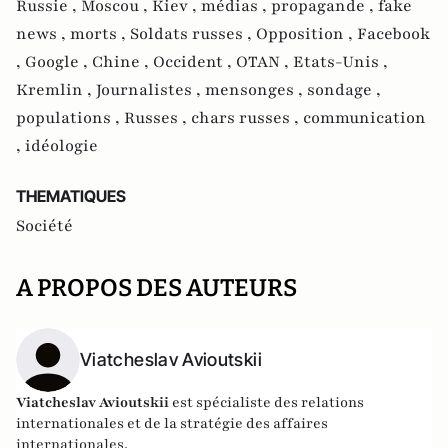
Russie ,
Moscou ,
Kiev ,
médias ,
propagande ,
fake
news ,
morts ,
Soldats russes ,
Opposition ,
Facebook
,
Google ,
Chine ,
Occident ,
OTAN ,
Etats-Unis ,
Kremlin ,
Journalistes ,
mensonges ,
sondage ,
populations ,
Russes ,
chars russes ,
communication
,
idéologie
THEMATIQUES
Société
A PROPOS DES AUTEURS
Viatcheslav Avioutskii
Viatcheslav Avioutskii
est spécialiste des relations
internationales et de la stratégie des affaires
internationales.