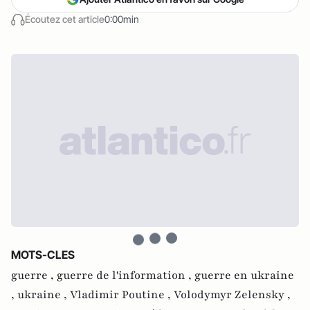
Écoutez cet article
0:00min
MOTS-CLES
guerre ,
guerre de l'information ,
guerre en ukraine
,
ukraine ,
Vladimir Poutine ,
Volodymyr Zelensky ,