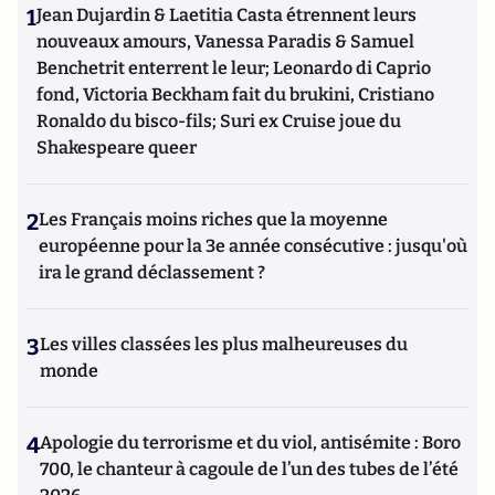
1
Jean Dujardin & Laetitia Casta étrennent leurs
nouveaux amours, Vanessa Paradis & Samuel
Benchetrit enterrent le leur; Leonardo di Caprio
fond, Victoria Beckham fait du brukini, Cristiano
Ronaldo du bisco-fils; Suri ex Cruise joue du
Shakespeare queer
2
Les Français moins riches que la moyenne
européenne pour la 3e année consécutive : jusqu'où
ira le grand déclassement ?
3
Les villes classées les plus malheureuses du
monde
4
Apologie du terrorisme et du viol, antisémite : Boro
700, le chanteur à cagoule de l’un des tubes de l’été