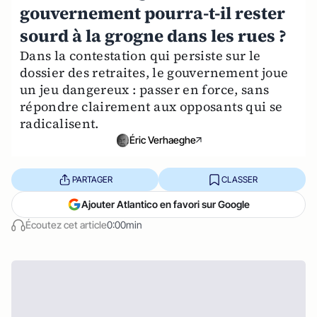
gouvernement pourra-t-il rester
sourd à la grogne dans les rues ?
Dans la contestation qui persiste sur le
dossier des retraites, le gouvernement joue
un jeu dangereux : passer en force, sans
répondre clairement aux opposants qui se
radicalisent.
Éric Verhaeghe
PARTAGER
CLASSER
Ajouter Atlantico en favori sur Google
Écoutez cet article
0:00min