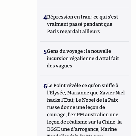
4
Répression en Iran : ce qui s'est
vraiment passé pendant que
Paris regardait ailleurs
5
Gens du voyage : la nouvelle
incursion régalienne d'Attal fait
des vagues
6
Le Point révèle ce qu'on sniffe à
l'Elysée, Marianne que Xavier Niel
hacke l'Etat; Le Nobel de la Paix
russe donne une leçon de
courage, l'ex PM australien une
leçon de réalisme sur la Chine, la
DGSE une d'arrogance; Marine