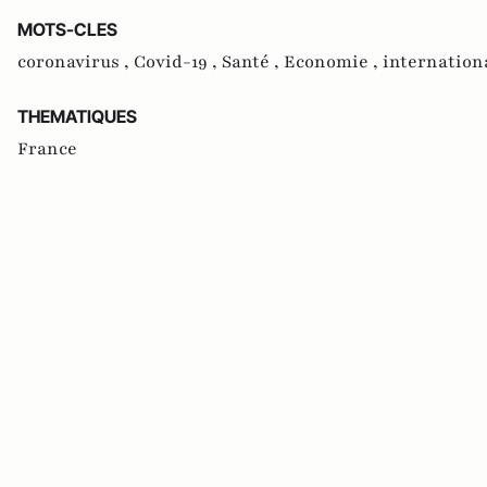
MOTS-CLES
coronavirus ,
Covid-19 ,
Santé ,
Economie ,
internation
THEMATIQUES
France