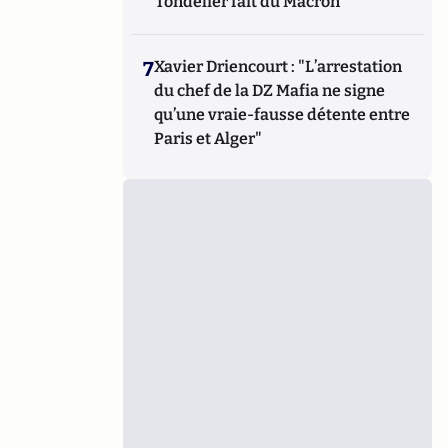
Tondelier fait du Macron
7
Xavier Driencourt : "L’arrestation
du chef de la DZ Mafia ne signe
qu’une vraie-fausse détente entre
Paris et Alger"