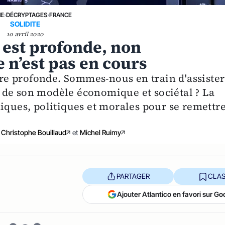
NE
›
DÉCRYPTAGES
›
FRANCE
SOLIDITE
10 avril 2020
e est profonde, non
 n’est pas en cours
aire profonde. Sommes-nous en train d'assister
 de son modèle économique et sociétal ? La
iques, politiques et morales pour se remettr
Christophe Bouillaud
et
Michel Ruimy
PARTAGER
CLAS
Ajouter Atlantico en favori sur Go