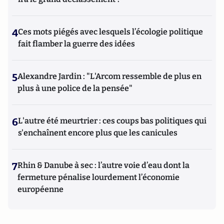
4
Ces mots piégés avec lesquels l’écologie politique
fait flamber la guerre des idées
5
Alexandre Jardin : "L'Arcom ressemble de plus en
plus à une police de la pensée"
6
L'autre été meurtrier : ces coups bas politiques qui
s'enchaînent encore plus que les canicules
7
Rhin & Danube à sec : l’autre voie d’eau dont la
fermeture pénalise lourdement l’économie
européenne