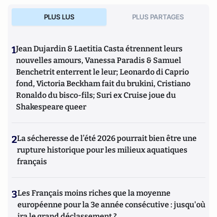
PLUS LUS
PLUS PARTAGES
1
Jean Dujardin & Laetitia Casta étrennent leurs
nouvelles amours, Vanessa Paradis & Samuel
Benchetrit enterrent le leur; Leonardo di Caprio
fond, Victoria Beckham fait du brukini, Cristiano
Ronaldo du bisco-fils; Suri ex Cruise joue du
Shakespeare queer
2
La sécheresse de l’été 2026 pourrait bien être une
rupture historique pour les milieux aquatiques
français
3
Les Français moins riches que la moyenne
européenne pour la 3e année consécutive : jusqu'où
ira le grand déclassement ?