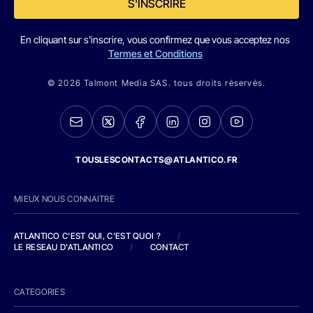
S'INSCRIRE
En cliquant sur s'inscrire, vous confirmez que vous acceptez nos
Termes et Conditions
© 2026 Talmont Media SAS. tous droits réservés.
TOUSLESCONTACTS@ATLANTICO.FR
MIEUX NOUS CONNAITRE
ATLANTICO C'EST QUI, C'EST QUOI ?
/
LE RESEAU D'ATLANTICO
/
CONTACT
CATEGORIES