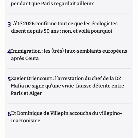
pendant que Paris regardait ailleurs
3
L’été 2026 confirme tout ce que les écologistes
disent depuis 50 ans : non, et voilà pourquoi
4
Immigration : les (très) faux-semblants européens
après Ceuta
5
Xavier Driencourt : l’arrestation du chef de la DZ
Mafia ne signe qu’une vraie-fausse détente entre
Paris et Alger
6
Et Dominique de Villepin accoucha du villepino-
macronisme