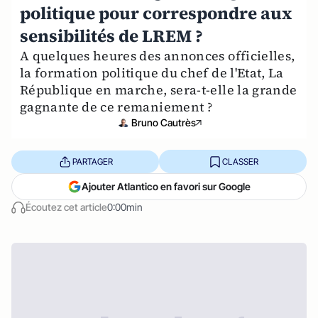
politique pour correspondre aux
sensibilités de LREM ?
A quelques heures des annonces officielles,
la formation politique du chef de l'Etat, La
République en marche, sera-t-elle la grande
gagnante de ce remaniement ?
Bruno Cautrès
PARTAGER
CLASSER
Ajouter Atlantico en favori sur Google
Écoutez cet article
0:00min