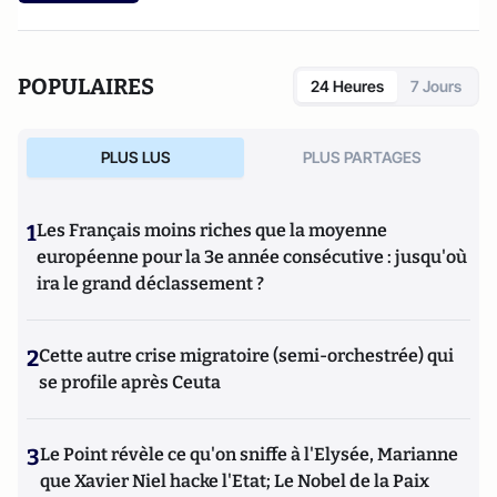
POPULAIRES
24 Heures
7 Jours
PLUS LUS
PLUS PARTAGES
1
Les Français moins riches que la moyenne
européenne pour la 3e année consécutive : jusqu'où
ira le grand déclassement ?
2
Cette autre crise migratoire (semi-orchestrée) qui
se profile après Ceuta
3
Le Point révèle ce qu'on sniffe à l'Elysée, Marianne
que Xavier Niel hacke l'Etat; Le Nobel de la Paix