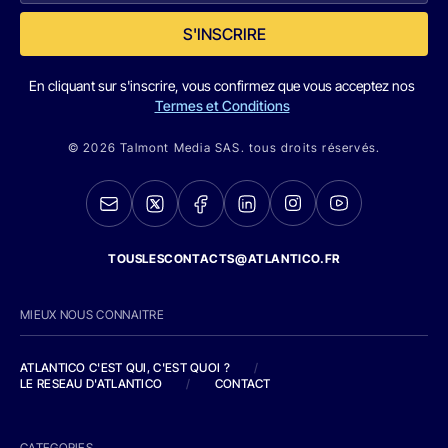
S'INSCRIRE
En cliquant sur s'inscrire, vous confirmez que vous acceptez nos
Termes et Conditions
© 2026 Talmont Media SAS. tous droits réservés.
TOUSLESCONTACTS@ATLANTICO.FR
MIEUX NOUS CONNAITRE
ATLANTICO C'EST QUI, C'EST QUOI ?
/
LE RESEAU D'ATLANTICO
/
CONTACT
CATEGORIES