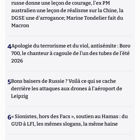
russe donne une leçon de courage, l'ex PM
australien une leçon de réalisme sur la Chine, la
DGSE une d'arrogance; Marine Tondelier fait du
Macron
4
Apologie du terrorisme et du viol, antisémite : Boro
700, le chanteur à cagoule de l’un des tubes de l’été
2026
5
Bons baisers de Russie ? Voilà ce qui se cache
derrière les attaques aux drones à l'aéroport de
Leipzig
6
« Sionistes, hors des Facs », soutien au Hamas : du
GUD à LFI, les mêmes slogans, la même haine