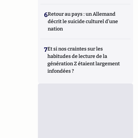
6
Retour au pays : un Allemand
décrit le suicide culturel d’une
nation
7
Et si nos craintes sur les
habitudes de lecture de la
génération Z étaient largement
infondées ?