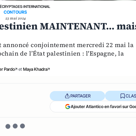
ÉCRYPTAGES
›
INTERNATIONAL
CONTOURS
23 mai 2024
alestinien MAINTENANT… mai
t annoncé conjointement mercredi 22 mai la
hain de l’État palestinien : l'Espagne, la
ier Pardo
et
Maya Khadra
PARTAGER
CLAS
Ajouter Atlantico en favori sur Go