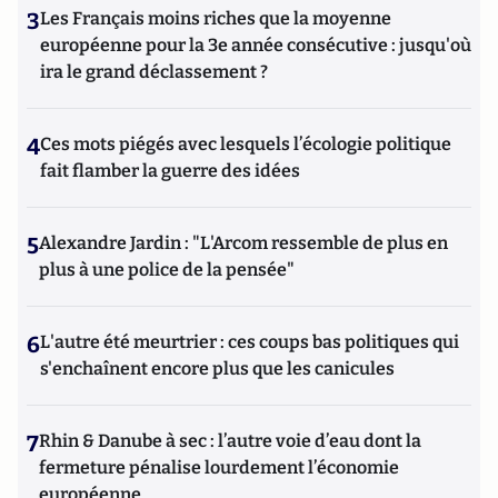
3
Les Français moins riches que la moyenne
européenne pour la 3e année consécutive : jusqu'où
ira le grand déclassement ?
4
Ces mots piégés avec lesquels l’écologie politique
fait flamber la guerre des idées
5
Alexandre Jardin : "L'Arcom ressemble de plus en
plus à une police de la pensée"
6
L'autre été meurtrier : ces coups bas politiques qui
s'enchaînent encore plus que les canicules
7
Rhin & Danube à sec : l’autre voie d’eau dont la
fermeture pénalise lourdement l’économie
européenne