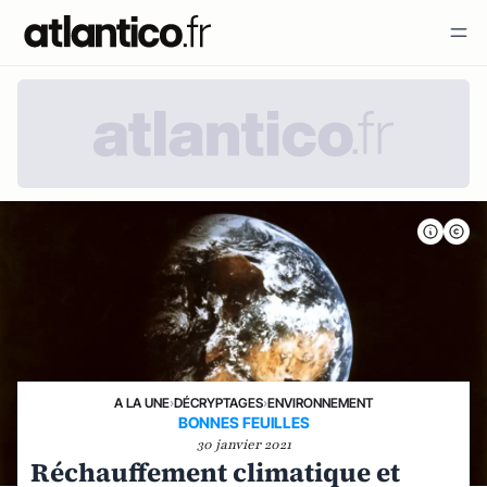
A LA UNE
›
DÉCRYPTAGES
›
ENVIRONNEMENT
BONNES FEUILLES
30 janvier 2021
Réchauffement climatique et