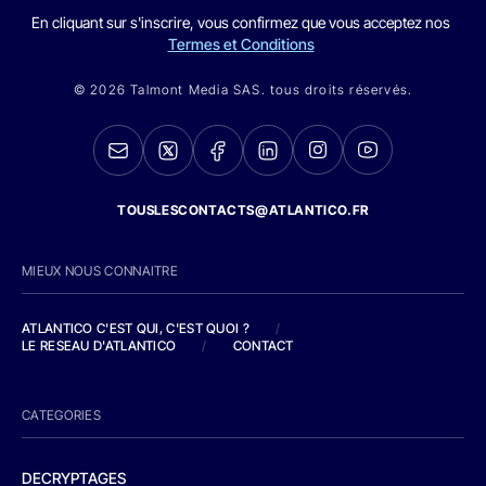
En cliquant sur s'inscrire, vous confirmez que vous acceptez nos
Termes et Conditions
© 2026 Talmont Media SAS. tous droits réservés.
TOUSLESCONTACTS@ATLANTICO.FR
MIEUX NOUS CONNAITRE
ATLANTICO C'EST QUI, C'EST QUOI ?
/
LE RESEAU D'ATLANTICO
/
CONTACT
CATEGORIES
DECRYPTAGES