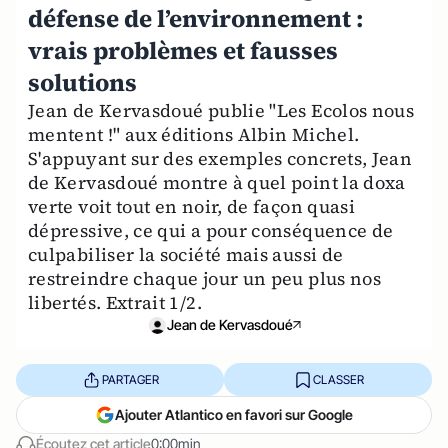
défense de l’environnement :
vrais problèmes et fausses
solutions
Jean de Kervasdoué publie "Les Ecolos nous
mentent !" aux éditions Albin Michel.
S'appuyant sur des exemples concrets, Jean
de Kervasdoué montre à quel point la doxa
verte voit tout en noir, de façon quasi
dépressive, ce qui a pour conséquence de
culpabiliser la société mais aussi de
restreindre chaque jour un peu plus nos
libertés. Extrait 1/2.
Jean de Kervasdoué
PARTAGER
CLASSER
Ajouter Atlantico en favori sur Google
Écoutez cet article
0:00min