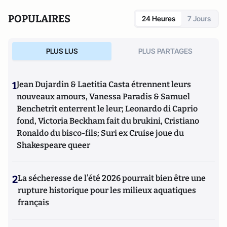
POPULAIRES
24 Heures
7 Jours
PLUS LUS
PLUS PARTAGES
1
Jean Dujardin & Laetitia Casta étrennent leurs
nouveaux amours, Vanessa Paradis & Samuel
Benchetrit enterrent le leur; Leonardo di Caprio
fond, Victoria Beckham fait du brukini, Cristiano
Ronaldo du bisco-fils; Suri ex Cruise joue du
Shakespeare queer
2
La sécheresse de l’été 2026 pourrait bien être une
rupture historique pour les milieux aquatiques
français