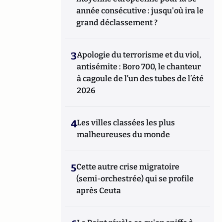
année consécutive : jusqu'où ira le
grand déclassement ?
3
Apologie du terrorisme et du viol,
antisémite : Boro 700, le chanteur
à cagoule de l’un des tubes de l’été
2026
4
Les villes classées les plus
malheureuses du monde
5
Cette autre crise migratoire
(semi-orchestrée) qui se profile
après Ceuta