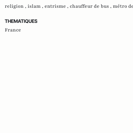
religion ,
islam ,
entrisme ,
chauffeur de bus ,
métro de
THEMATIQUES
France