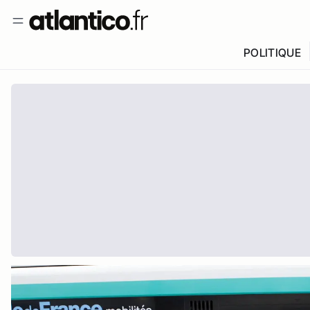
POLITIQUE