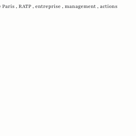
 Paris ,
RATP ,
entreprise ,
management ,
actions