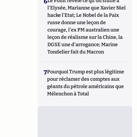
6
Le Point révèle ce qu'on sniffe à
l'Elysée, Marianne que Xavier Niel
hacke l'Etat; Le Nobel de la Paix
russe donne une leçon de
courage, l'ex PM australien une
leçon de réalisme sur la Chine, la
DGSE une d'arrogance; Marine
Tondelier fait du Macron
7
Pourquoi Trump est plus légitime
pour réclamer des comptes aux
géants du pétrole américains que
Mélenchon à Total