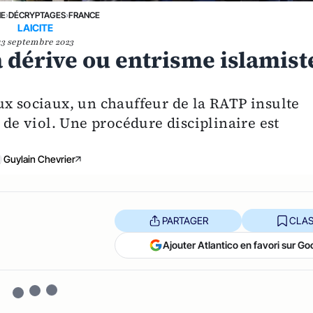
NE
›
DÉCRYPTAGES
›
FRANCE
LAICITE
13 septembre 2023
 dérive ou entrisme islamist
ux sociaux, un chauffeur de la RATP insulte
e viol. Une procédure disciplinaire est
Guylain Chevrier
PARTAGER
CLAS
Ajouter Atlantico en favori sur Go