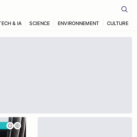
TECH & IA
SCIENCE
ENVIRONNEMENT
CULTURE