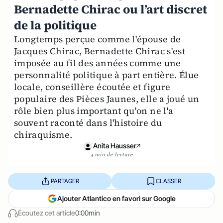
Bernadette Chirac ou l’art discret
de la politique
Longtemps perçue comme l'épouse de
Jacques Chirac, Bernadette Chirac s'est
imposée au fil des années comme une
personnalité politique à part entière. Élue
locale, conseillère écoutée et figure
populaire des Pièces Jaunes, elle a joué un
rôle bien plus important qu'on ne l'a
souvent raconté dans l'histoire du
chiraquisme.
Anita Hausser
4 min de lecture
PARTAGER
CLASSER
Ajouter Atlantico en favori sur Google
Écoutez cet article
0:00min