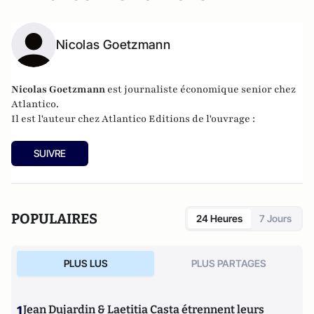
Nicolas Goetzmann
Nicolas
Goetzmann
est journaliste économique senior chez
Atlantico.
Il est l'auteur chez
Atlantico Editions
de l'ouvrage :
SUIVRE
POPULAIRES
24 Heures
7 Jours
PLUS LUS
PLUS PARTAGES
1
Jean Dujardin & Laetitia Casta étrennent leurs