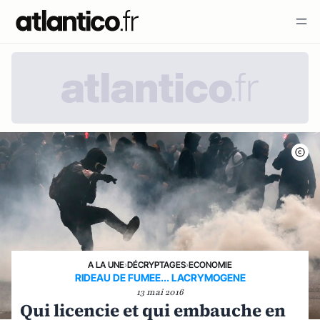
A LA UNE
›
DÉCRYPTAGES
›
ECONOMIE
RIDEAU DE FUMEE... LACRYMOGENE
13 mai 2016
Qui licencie et qui embauche en