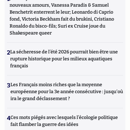
nouveaux amours, Vanessa Paradis & Samuel
Benchetrit enterrent le leur; Leonardo di Caprio
fond, Victoria Beckham fait du brukini, Cristiano
Ronaldo du bisco-fils; Suri ex Cruise joue du
Shakespeare queer
2
La sécheresse de l’été 2026 pourrait bien être une
rupture historique pour les milieux aquatiques
français
3
Les Français moins riches que la moyenne
européenne pour la 3e année consécutive : jusqu'où
ira le grand déclassement ?
4
Ces mots piégés avec lesquels l’écologie politique
fait flamber la guerre des idées