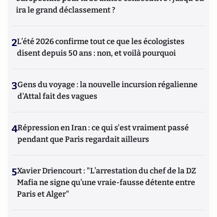
ira le grand déclassement ?
2
L’été 2026 confirme tout ce que les écologistes
disent depuis 50 ans : non, et voilà pourquoi
3
Gens du voyage : la nouvelle incursion régalienne
d'Attal fait des vagues
4
Répression en Iran : ce qui s'est vraiment passé
pendant que Paris regardait ailleurs
5
Xavier Driencourt : "L’arrestation du chef de la DZ
Mafia ne signe qu’une vraie-fausse détente entre
Paris et Alger"