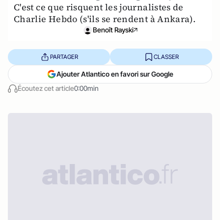
C'est ce que risquent les journalistes de
Charlie Hebdo (s'ils se rendent à Ankara).
Benoît Rayski
PARTAGER
CLASSER
Ajouter Atlantico en favori sur Google
Écoutez cet article
0:00min