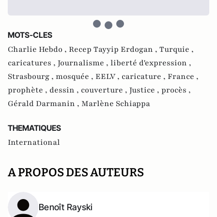
MOTS-CLES
Charlie Hebdo ,
Recep Tayyip Erdogan ,
Turquie ,
caricatures ,
Journalisme ,
liberté d'expression ,
Strasbourg ,
mosquée ,
EELV ,
caricature ,
France ,
prophète ,
dessin ,
couverture ,
Justice ,
procès ,
Gérald Darmanin ,
Marlène Schiappa
THEMATIQUES
International
A PROPOS DES AUTEURS
Benoît Rayski