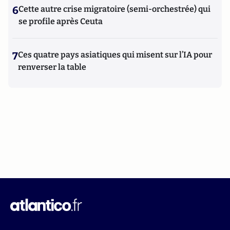
6
Cette autre crise migratoire (semi-orchestrée) qui
se profile après Ceuta
7
Ces quatre pays asiatiques qui misent sur l’IA pour
renverser la table