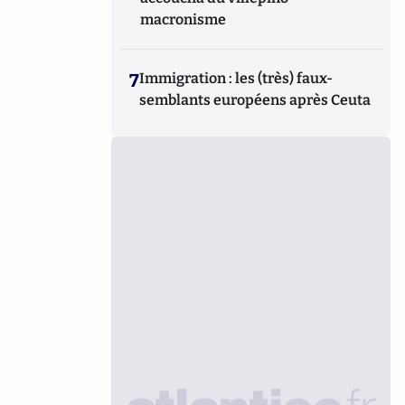
macronisme
7
Immigration : les (très) faux-
semblants européens après Ceuta