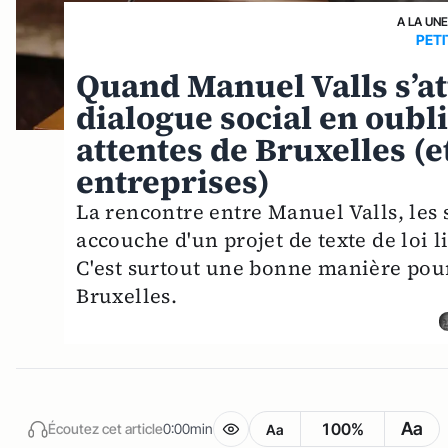
A LA UN
PET
Quand Manuel Valls s’a
dialogue social en oubl
attentes de Bruxelles (e
entreprises)
La rencontre entre Manuel Valls, les 
accouche d'un projet de texte de loi li
C'est surtout une bonne manière pour
Bruxelles.
Aa
100%
Écoutez cet article
0:00min
Aa