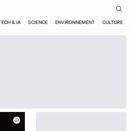
TECH & IA
SCIENCE
ENVIRONNEMENT
CULTURE