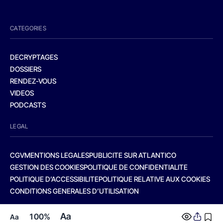
CATEGORIES
DECRYPTAGES
DOSSIERS
RENDEZ-VOUS
VIDEOS
PODCASTS
LEGAL
CGV
MENTIONS LEGALES
PUBLICITE SUR ATLANTICO
GESTION DES COOKIES
POLITIQUE DE CONFIDENTIALITE
POLITIQUE D’ACCESSIBILITE
POLITIQUE RELATIVE AUX COOKIES
CONDITIONS GENERALES D’UTILISATION
Aa
100%
Aa