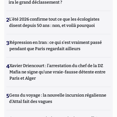
ira le grand déclassement ?
2
L’été 2026 confirme tout ce que les écologistes
disent depuis 50 ans : non, et voilà pourquoi
3
Répression en Iran : ce qui s'est vraiment passé
pendant que Paris regardait ailleurs
4
Xavier Driencourt : l’arrestation du chef de la DZ
Mafia ne signe qu’une vraie-fausse détente entre
Paris et Alger
5
Gens du voyage : la nouvelle incursion régalienne
d'Attal fait des vagues