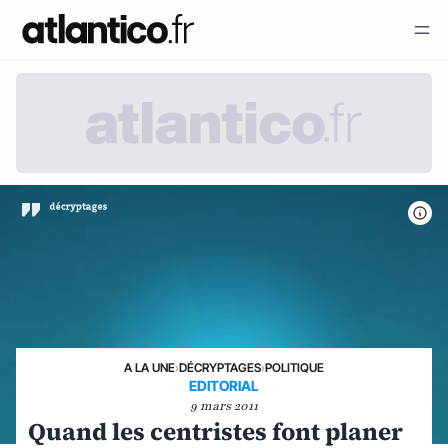
A LA UNE
›
DÉCRYPTAGES
›
POLITIQUE
EDITORIAL
9 mars 2011
Quand les centristes font planer