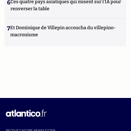
6
Ces quatre pays asiatiques qui misent sur l’IA pour
renverser la table
7
Et Dominique de Villepin accoucha du villepino-
macronisme
RECEVEZ NOTRE NEWSLETTER