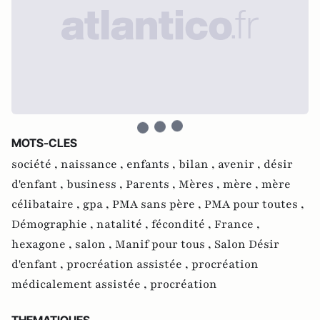
MOTS-CLES
société ,
naissance ,
enfants ,
bilan ,
avenir ,
désir
d'enfant ,
business ,
Parents ,
Mères ,
mère ,
mère
célibataire ,
gpa ,
PMA sans père ,
PMA pour toutes ,
Démographie ,
natalité ,
fécondité ,
France ,
hexagone ,
salon ,
Manif pour tous ,
Salon Désir
d'enfant ,
procréation assistée ,
procréation
médicalement assistée ,
procréation