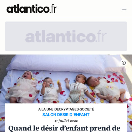
A LA UNE
›
DÉCRYPTAGES
›
SOCIÉTÉ
SALON DESIR D'ENFANT
17 juillet 2022
Quand le désir d’enfant prend de