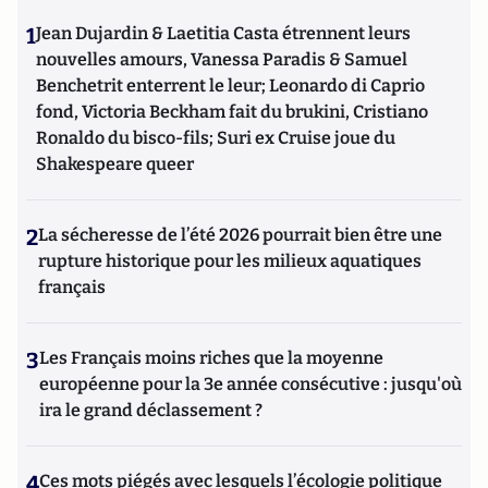
1
Jean Dujardin & Laetitia Casta étrennent leurs
nouvelles amours, Vanessa Paradis & Samuel
Benchetrit enterrent le leur; Leonardo di Caprio
fond, Victoria Beckham fait du brukini, Cristiano
Ronaldo du bisco-fils; Suri ex Cruise joue du
Shakespeare queer
2
La sécheresse de l’été 2026 pourrait bien être une
rupture historique pour les milieux aquatiques
français
3
Les Français moins riches que la moyenne
européenne pour la 3e année consécutive : jusqu'où
ira le grand déclassement ?
4
Ces mots piégés avec lesquels l’écologie politique