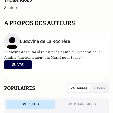
THEMATIQUES
Société
A PROPOS DES AUTEURS
Ludovine de La Rochère
Ludovine de la Rochère
est présidente du Syndicat de la
famille (anciennement «la Manif pour tous»).
SUIVRE
POPULAIRES
24 Heures
7 Jours
PLUS LUS
PLUS PARTAGES