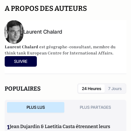
A PROPOS DES AUTEURS
Laurent Chalard
Laurent Chalard
est géographe-consultant, membre du
think tank
European Centre for International Affairs.
SUIVRE
POPULAIRES
24 Heures
7 Jours
PLUS LUS
PLUS PARTAGES
1
Jean Dujardin & Laetitia Casta étrennent leurs