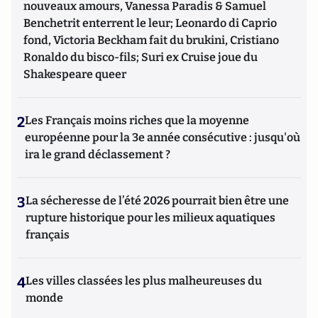
nouveaux amours, Vanessa Paradis & Samuel
Benchetrit enterrent le leur; Leonardo di Caprio
fond, Victoria Beckham fait du brukini, Cristiano
Ronaldo du bisco-fils; Suri ex Cruise joue du
Shakespeare queer
2
Les Français moins riches que la moyenne
européenne pour la 3e année consécutive : jusqu'où
ira le grand déclassement ?
3
La sécheresse de l’été 2026 pourrait bien être une
rupture historique pour les milieux aquatiques
français
4
Les villes classées les plus malheureuses du
monde