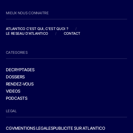
MIEUX NOUS CONNAITRE
ATLANTICO C'EST QUI, C'EST QUOI ?
/
LE RESEAU D'ATLANTICO
/
CONTACT
CATEGORIES
DECRYPTAGES
DOSSIERS
RENDEZ-VOUS
VIDEOS
PODCASTS
LEGAL
CGV
MENTIONS LEGALES
PUBLICITE SUR ATLANTICO