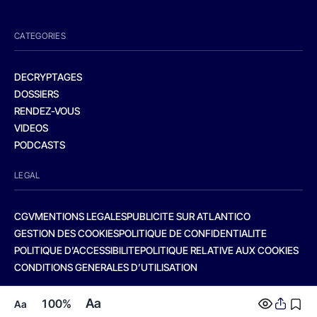
CATEGORIES
DECRYPTAGES
DOSSIERS
RENDEZ-VOUS
VIDEOS
PODCASTS
LEGAL
CGV
MENTIONS LEGALES
PUBLICITE SUR ATLANTICO
GESTION DES COOKIES
POLITIQUE DE CONFIDENTIALITE
POLITIQUE D’ACCESSIBILITE
POLITIQUE RELATIVE AUX COOKIES
CONDITIONS GENERALES D’UTILISATION
Aa
100%
Aa