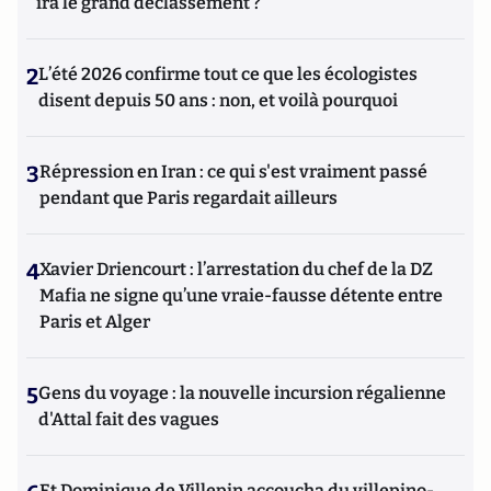
ira le grand déclassement ?
2
L’été 2026 confirme tout ce que les écologistes
disent depuis 50 ans : non, et voilà pourquoi
3
Répression en Iran : ce qui s'est vraiment passé
pendant que Paris regardait ailleurs
4
Xavier Driencourt : l’arrestation du chef de la DZ
Mafia ne signe qu’une vraie-fausse détente entre
Paris et Alger
5
Gens du voyage : la nouvelle incursion régalienne
d'Attal fait des vagues
Et Dominique de Villepin accoucha du villepino-