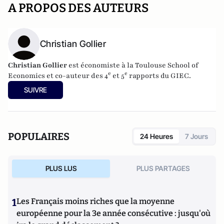
A PROPOS DES AUTEURS
Christian Gollier
Christian Gollier
est économiste à la Toulouse School of
e
e
Economics et co-auteur des 4
et 5
rapports du GIEC.
SUIVRE
POPULAIRES
24 Heures
7 Jours
PLUS LUS
PLUS PARTAGES
1
Les Français moins riches que la moyenne
européenne pour la 3e année consécutive : jusqu'où