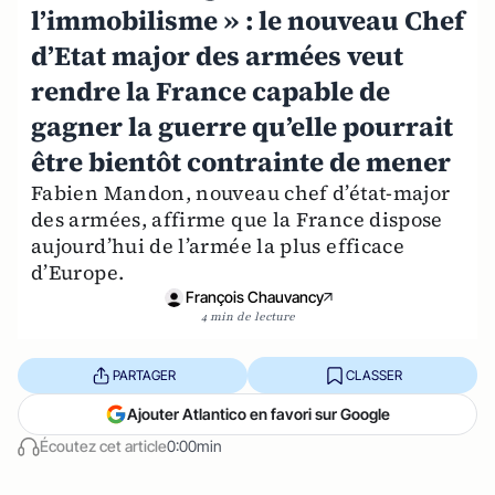
l’immobilisme » : le nouveau Chef
d’Etat major des armées veut
rendre la France capable de
gagner la guerre qu’elle pourrait
être bientôt contrainte de mener
Fabien Mandon, nouveau chef d’état-major
des armées, affirme que la France dispose
aujourd’hui de l’armée la plus efficace
d’Europe.
François Chauvancy
4 min de lecture
PARTAGER
CLASSER
Ajouter Atlantico en favori sur Google
Écoutez cet article
0:00min