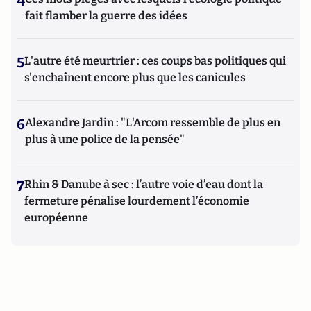
4
fait flamber la guerre des idées
5
L'autre été meurtrier : ces coups bas politiques qui
s'enchaînent encore plus que les canicules
6
Alexandre Jardin : "L'Arcom ressemble de plus en
plus à une police de la pensée"
7
Rhin & Danube à sec : l’autre voie d’eau dont la
fermeture pénalise lourdement l’économie
européenne