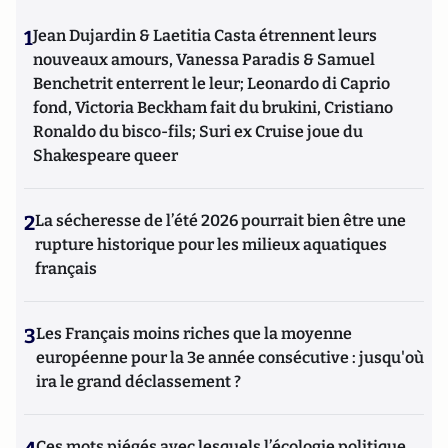
1
Jean Dujardin & Laetitia Casta étrennent leurs
nouveaux amours, Vanessa Paradis & Samuel
Benchetrit enterrent le leur; Leonardo di Caprio
fond, Victoria Beckham fait du brukini, Cristiano
Ronaldo du bisco-fils; Suri ex Cruise joue du
Shakespeare queer
2
La sécheresse de l’été 2026 pourrait bien être une
rupture historique pour les milieux aquatiques
français
3
Les Français moins riches que la moyenne
européenne pour la 3e année consécutive : jusqu'où
ira le grand déclassement ?
Ces mots piégés avec lesquels l’écologie politique