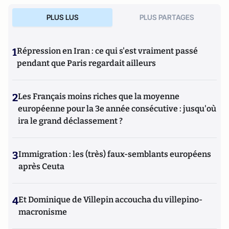
PLUS LUS
PLUS PARTAGES
1
Répression en Iran : ce qui s'est vraiment passé
pendant que Paris regardait ailleurs
2
Les Français moins riches que la moyenne
européenne pour la 3e année consécutive : jusqu'où
ira le grand déclassement ?
3
Immigration : les (très) faux-semblants européens
après Ceuta
4
Et Dominique de Villepin accoucha du villepino-
macronisme