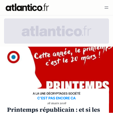
A LA UNE
›
DÉCRYPTAGES
›
SOCIÉTÉ
C’EST PAS ENCORE CA
16 mars 2016
Printemps républicain : et si les