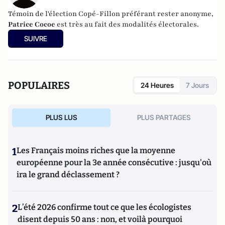
Témoin de l'élection Copé-Fillon préférant rester anonyme,
Patrice Cocoe
est très au fait des modalités électorales.
SUIVRE
POPULAIRES
24 Heures
7 Jours
PLUS LUS
PLUS PARTAGES
1
Les Français moins riches que la moyenne
européenne pour la 3e année consécutive : jusqu'où
ira le grand déclassement ?
2
L’été 2026 confirme tout ce que les écologistes
disent depuis 50 ans : non, et voilà pourquoi