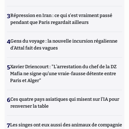
3
Répression en Iran : ce qui s'est vraiment passé
pendant que Paris regardait ailleurs
4
Gens du voyage : la nouvelle incursion régalienne
d'Attal fait des vagues
5
Xavier Driencourt : "L’arrestation du chef de la DZ
Mafia ne signe qu’une vraie-fausse détente entre
Paris et Alger"
6
Ces quatre pays asiatiques qui misent sur l’IA pour
renverser la table
7
Les singes ont eux aussi des animaux de compagnie