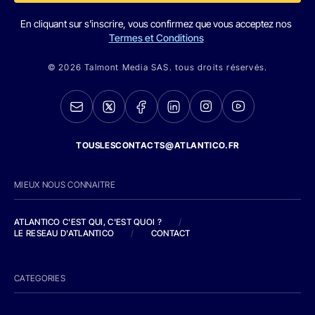
En cliquant sur s'inscrire, vous confirmez que vous acceptez nos
Termes et Conditions
© 2026 Talmont Media SAS. tous droits réservés.
TOUSLESCONTACTS@ATLANTICO.FR
MIEUX NOUS CONNAITRE
ATLANTICO C'EST QUI, C'EST QUOI ?
/
LE RESEAU D'ATLANTICO
/
CONTACT
CATEGORIES