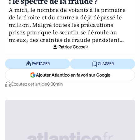
: le spectre de la fraude ?
A midi, le nombre de votants à la primaire
de la droite et du centre a déjà dépassé le
million. Malgré toutes les précautions
prises pour que le scrutin se déroule au
mieux, des craintes de fraude persistent...
Patrice Cocoe
PARTAGER
CLASSER
Ajouter Atlantico en favori sur Google
Écoutez cet article
0:00min