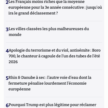
2
Les Français moins riches que la moyenne
européenne pour la 3e année consécutive : jusqu'où
ira le grand déclassement ?
3
Les villes classées les plus malheureuses du
monde
4
Apologie du terrorisme et du viol, antisémite : Boro
700, le chanteur à cagoule de l’un des tubes de l’été
2026
5
Rhin & Danube à sec : l’autre voie d’eau dont la
fermeture pénalise lourdement l’économie
européenne
6
Pourquoi Trump est plus légitime pour réclamer