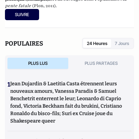
pente fatale
(Plon, 2011).
SUIVRE
POPULAIRES
24 Heures
7 Jours
PLUS LUS
PLUS PARTAGES
1
Jean Dujardin & Laetitia Casta étrennent leurs
nouveaux amours, Vanessa Paradis & Samuel
Benchetrit enterrent le leur; Leonardo di Caprio
fond, Victoria Beckham fait du brukini, Cristiano
Ronaldo du bisco-fils; Suri ex Cruise joue du
Shakespeare queer