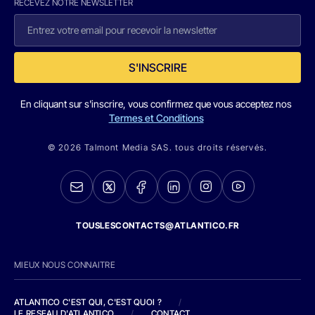
RECEVEZ NOTRE NEWSLETTER
S'INSCRIRE
En cliquant sur s'inscrire, vous confirmez que vous acceptez nos
Termes et Conditions
© 2026 Talmont Media SAS. tous droits réservés.
TOUSLESCONTACTS@ATLANTICO.FR
MIEUX NOUS CONNAITRE
ATLANTICO C'EST QUI, C'EST QUOI ?
/
LE RESEAU D'ATLANTICO
/
CONTACT