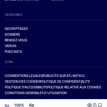
CATEGORIES
DECRYPTAGES
DOSSIERS
RENDEZ-VOUS
VIDEOS
PODCASTS
LEGAL
CGV
MENTIONS LEGALES
PUBLICITE SUR ATLANTICO
GESTION DES COOKIES
POLITIQUE DE CONFIDENTIALITE
POLITIQUE D’ACCESSIBILITE
POLITIQUE RELATIVE AUX COOKIES
CONDITIONS GENERALES D’UTILISATION
Aa
100%
Aa