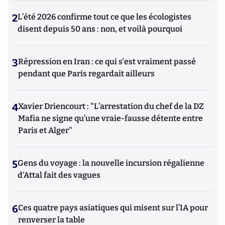
2
L’été 2026 confirme tout ce que les écologistes
disent depuis 50 ans : non, et voilà pourquoi
3
Répression en Iran : ce qui s'est vraiment passé
pendant que Paris regardait ailleurs
4
Xavier Driencourt : "L’arrestation du chef de la DZ
Mafia ne signe qu’une vraie-fausse détente entre
Paris et Alger"
5
Gens du voyage : la nouvelle incursion régalienne
d'Attal fait des vagues
6
Ces quatre pays asiatiques qui misent sur l’IA pour
renverser la table