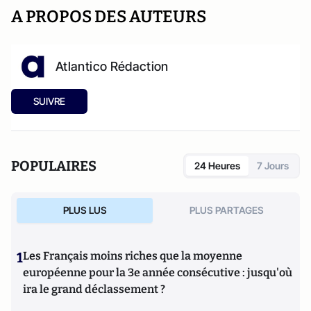
A PROPOS DES AUTEURS
Atlantico Rédaction
SUIVRE
POPULAIRES
24 Heures
7 Jours
PLUS LUS
PLUS PARTAGES
1
Les Français moins riches que la moyenne
européenne pour la 3e année consécutive : jusqu'où
ira le grand déclassement ?