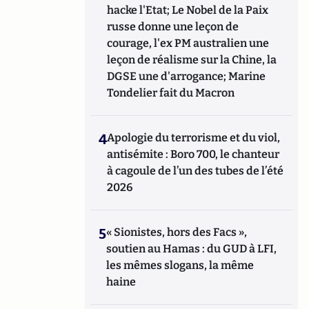
hacke l'Etat; Le Nobel de la Paix
russe donne une leçon de
courage, l'ex PM australien une
leçon de réalisme sur la Chine, la
DGSE une d'arrogance; Marine
Tondelier fait du Macron
4
Apologie du terrorisme et du viol,
antisémite : Boro 700, le chanteur
à cagoule de l’un des tubes de l’été
2026
5
« Sionistes, hors des Facs »,
soutien au Hamas : du GUD à LFI,
les mêmes slogans, la même
haine