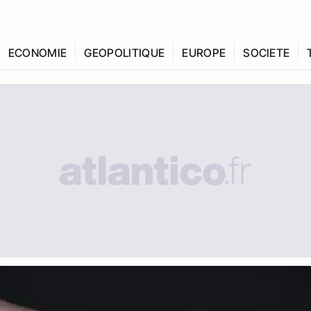
ECONOMIE
GEOPOLITIQUE
EUROPE
SOCIETE