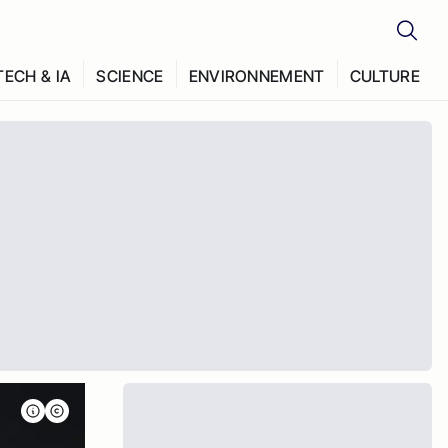
TECH & IA
SCIENCE
ENVIRONNEMENT
CULTURE