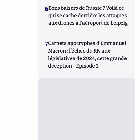
6
Bons baisers de Russie ? Voilà ce
qui se cache derrière les attaques
aux drones à l'aéroport de Leipzig
7
Carnets apocryphes d’Emmanuel
Macron : l’échec du RN aux
législatives de 2024, cette grande
déception - Episode 2