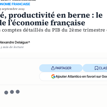
ONOMIE FRANCAISE
3 septembre 2025
, productivité en berne : le
de l’économie française
s comptes détaillés du PIB du 2ème trimestre
Alexandre Delaigue
5 min de lecture
PARTAGER
CLAS
Ajouter Atlantico en favori sur Go