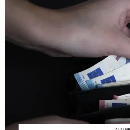
A LA UN