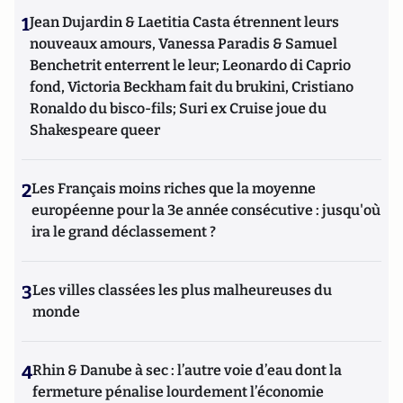
1
Jean Dujardin & Laetitia Casta étrennent leurs
nouveaux amours, Vanessa Paradis & Samuel
Benchetrit enterrent le leur; Leonardo di Caprio
fond, Victoria Beckham fait du brukini, Cristiano
Ronaldo du bisco-fils; Suri ex Cruise joue du
Shakespeare queer
2
Les Français moins riches que la moyenne
européenne pour la 3e année consécutive : jusqu'où
ira le grand déclassement ?
3
Les villes classées les plus malheureuses du
monde
4
Rhin & Danube à sec : l’autre voie d’eau dont la
fermeture pénalise lourdement l’économie