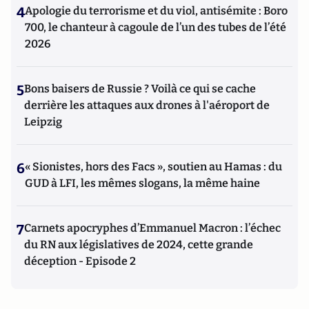
4
Apologie du terrorisme et du viol, antisémite : Boro
700, le chanteur à cagoule de l’un des tubes de l’été
2026
5
Bons baisers de Russie ? Voilà ce qui se cache
derrière les attaques aux drones à l'aéroport de
Leipzig
6
« Sionistes, hors des Facs », soutien au Hamas : du
GUD à LFI, les mêmes slogans, la même haine
7
Carnets apocryphes d’Emmanuel Macron : l’échec
du RN aux législatives de 2024, cette grande
déception - Episode 2