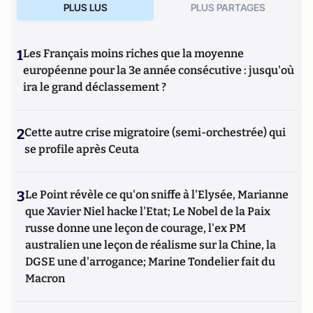
PLUS LUS
PLUS PARTAGES
1
Les Français moins riches que la moyenne
européenne pour la 3e année consécutive : jusqu'où
ira le grand déclassement ?
2
Cette autre crise migratoire (semi-orchestrée) qui
se profile après Ceuta
3
Le Point révèle ce qu'on sniffe à l'Elysée, Marianne
que Xavier Niel hacke l'Etat; Le Nobel de la Paix
russe donne une leçon de courage, l'ex PM
australien une leçon de réalisme sur la Chine, la
DGSE une d'arrogance; Marine Tondelier fait du
Macron