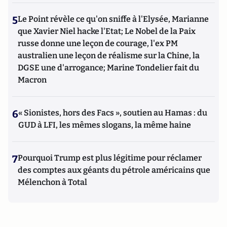
5
Le Point révèle ce qu'on sniffe à l'Elysée, Marianne
que Xavier Niel hacke l'Etat; Le Nobel de la Paix
russe donne une leçon de courage, l'ex PM
australien une leçon de réalisme sur la Chine, la
DGSE une d'arrogance; Marine Tondelier fait du
Macron
6
« Sionistes, hors des Facs », soutien au Hamas : du
GUD à LFI, les mêmes slogans, la même haine
7
Pourquoi Trump est plus légitime pour réclamer
des comptes aux géants du pétrole américains que
Mélenchon à Total