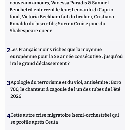
nouveaux amours, Vanessa Paradis & Samuel
Benchetrit enterrent le leur; Leonardo di Caprio
fond, Victoria Beckham fait du brukini, Cristiano
Ronaldo du bisco-fils; Suri ex Cruise joue du
Shakespeare queer
2
Les Français moins riches que la moyenne
européenne pour la 3e année consécutive : jusqu'où
ira le grand déclassement ?
3
Apologie du terrorisme et du viol, antisémite : Boro
700, le chanteur à cagoule de l’un des tubes de l’été
2026
4
Cette autre crise migratoire (semi-orchestrée) qui
se profile après Ceuta