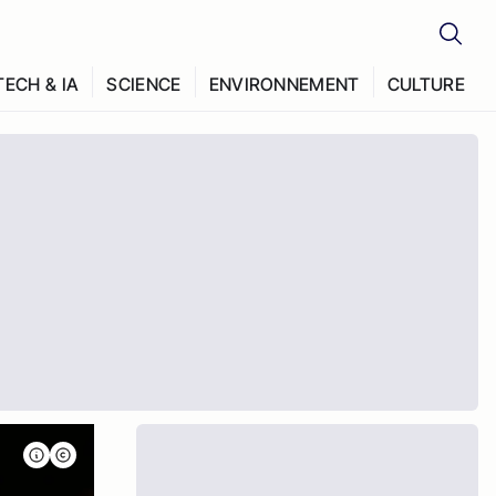
TECH & IA
SCIENCE
ENVIRONNEMENT
CULTURE