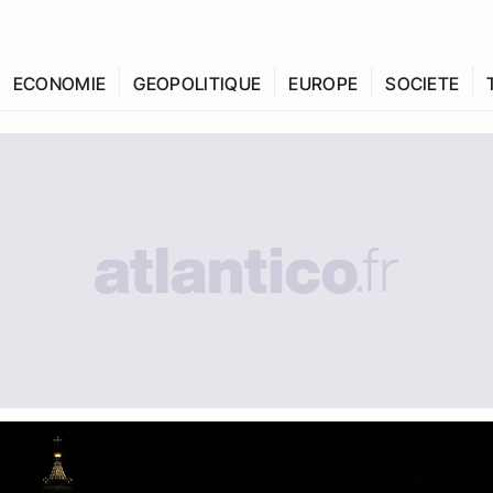
ECONOMIE
GEOPOLITIQUE
EUROPE
SOCIETE