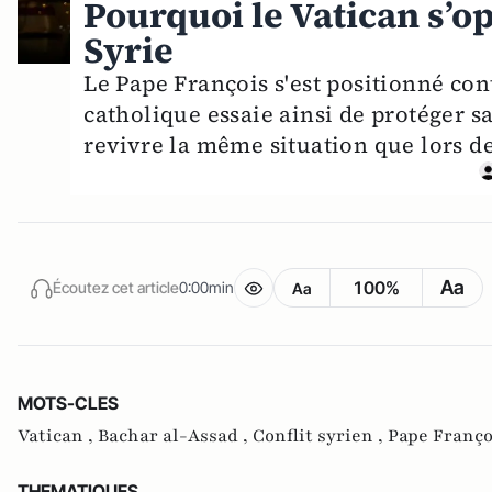
Pourquoi le Vatican s’o
Syrie
Le Pape François s'est positionné con
catholique essaie ainsi de protéger 
revivre la même situation que lors de
Aa
100%
Écoutez cet article
0:00min
Aa
MOTS-CLES
Vatican ,
Bachar al-Assad ,
Conflit syrien ,
Pape Franço
THEMATIQUES