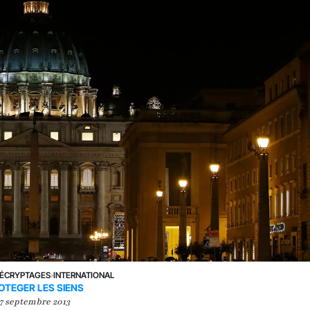
ÉCRYPTAGES
›
INTERNATIONAL
OTEGER LES SIENS
7 septembre 2013