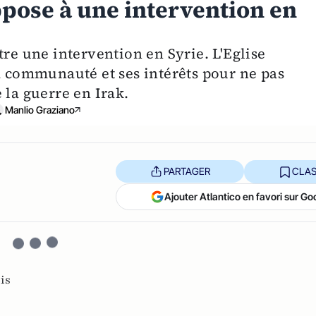
ppose à une intervention en
tre une intervention en Syrie. L'Eglise
sa communauté et ses intérêts pour ne pas
 la guerre en Irak.
Manlio Graziano
PARTAGER
CLAS
Ajouter Atlantico en favori sur Go
is