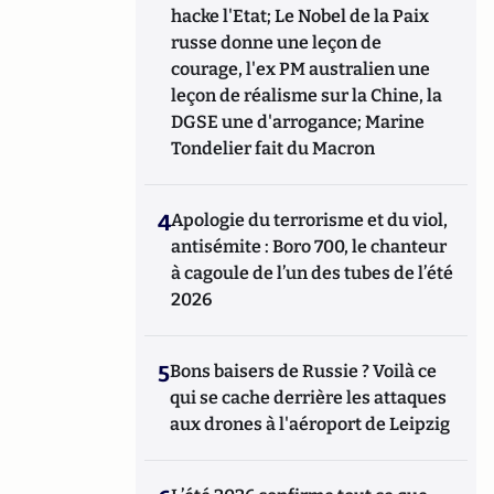
hacke l'Etat; Le Nobel de la Paix
russe donne une leçon de
courage, l'ex PM australien une
leçon de réalisme sur la Chine, la
DGSE une d'arrogance; Marine
Tondelier fait du Macron
4
Apologie du terrorisme et du viol,
antisémite : Boro 700, le chanteur
à cagoule de l’un des tubes de l’été
2026
5
Bons baisers de Russie ? Voilà ce
qui se cache derrière les attaques
aux drones à l'aéroport de Leipzig