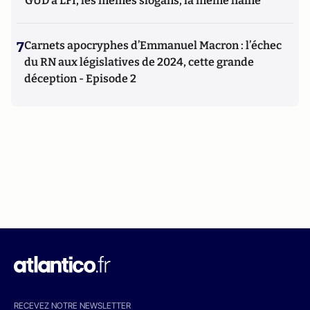
GUD à LFI, les mêmes slogans, la même haine
7
Carnets apocryphes d’Emmanuel Macron : l’échec
du RN aux législatives de 2024, cette grande
déception - Episode 2
RECEVEZ NOTRE NEWSLETTER