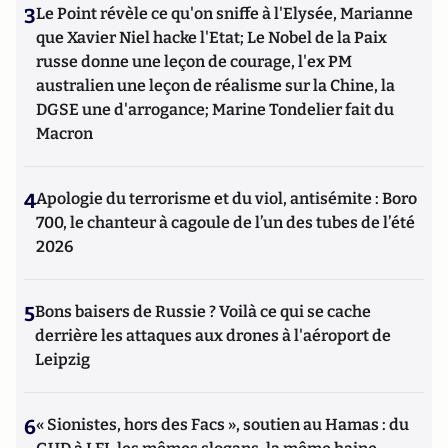
3
Le Point révèle ce qu'on sniffe à l'Elysée, Marianne
que Xavier Niel hacke l'Etat; Le Nobel de la Paix
russe donne une leçon de courage, l'ex PM
australien une leçon de réalisme sur la Chine, la
DGSE une d'arrogance; Marine Tondelier fait du
Macron
4
Apologie du terrorisme et du viol, antisémite : Boro
700, le chanteur à cagoule de l’un des tubes de l’été
2026
5
Bons baisers de Russie ? Voilà ce qui se cache
derrière les attaques aux drones à l'aéroport de
Leipzig
6
« Sionistes, hors des Facs », soutien au Hamas : du