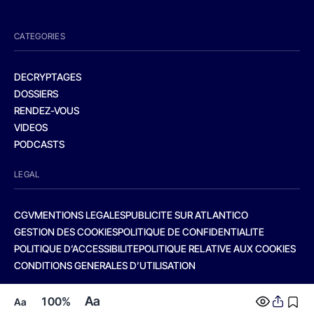
CATEGORIES
DECRYPTAGES
DOSSIERS
RENDEZ-VOUS
VIDEOS
PODCASTS
LEGAL
CGV
MENTIONS LEGALES
PUBLICITE SUR ATLANTICO
GESTION DES COOKIES
POLITIQUE DE CONFIDENTIALITE
POLITIQUE D’ACCESSIBILITE
POLITIQUE RELATIVE AUX COOKIES
CONDITIONS GENERALES D’UTILISATION
Aa
100%
Aa