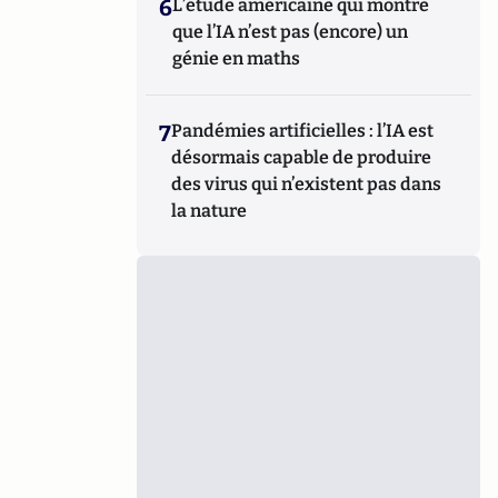
6
L’étude américaine qui montre
que l’IA n’est pas (encore) un
génie en maths
7
Pandémies artificielles : l’IA est
désormais capable de produire
des virus qui n’existent pas dans
la nature