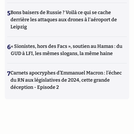
5
Bons baisers de Russie ? Voilà ce qui se cache
derrière les attaques aux drones à l'aéroport de
Leipzig
6
« Sionistes, hors des Facs », soutien au Hamas : du
GUD à LFI, les mêmes slogans, la même haine
7
Carnets apocryphes d’Emmanuel Macron : l’échec
du RN aux législatives de 2024, cette grande
déception - Episode 2