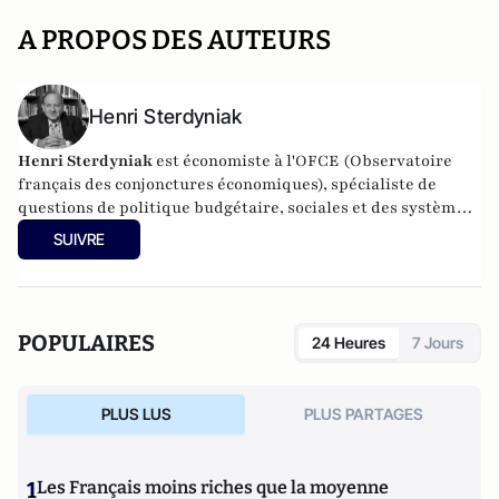
A PROPOS DES AUTEURS
Henri Sterdyniak
Henri Sterdyniak
est économiste à l'OFCE (Observatoire
français des conjonctures économiques), spécialiste de
questions de politique budgétaire, sociales et des systèmes
de retraite.
SUIVRE
POPULAIRES
24 Heures
7 Jours
PLUS LUS
PLUS PARTAGES
1
Les Français moins riches que la moyenne