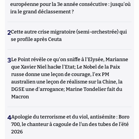
européenne pour la 3e année consécutive : jusqu'où
ira le grand déclassement ?
2
Cette autre crise migratoire (semi-orchestrée) qui
se profile après Ceuta
3
Le Point révèle ce qu'on sniffe à l'Elysée, Marianne
que Xavier Niel hacke l'Etat; Le Nobel de la Paix
russe donne une leçon de courage, l'ex PM
australien une leçon de réalisme sur la Chine, la
DGSE une d'arrogance; Marine Tondelier fait du
Macron
4
Apologie du terrorisme et du viol, antisémite : Boro
700, le chanteur à cagoule de l’un des tubes de l’été
2026