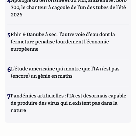
4
Apologie du terrorisme et du viol, antisémite : Boro
700, le chanteur à cagoule de l’un des tubes de l’été
2026
5
Rhin & Danube à sec : l’autre voie d’eau dont la
fermeture pénalise lourdement l’économie
européenne
6
L’étude américaine qui montre que l’IA n’est pas
(encore) un génie en maths
7
Pandémies artificielles : l’IA est désormais capable
de produire des virus qui n’existent pas dans la
nature