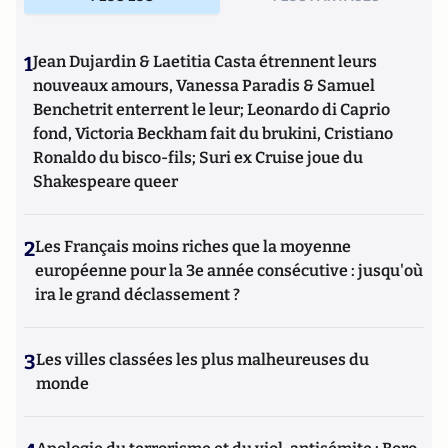
1
Jean Dujardin & Laetitia Casta étrennent leurs
nouveaux amours, Vanessa Paradis & Samuel
Benchetrit enterrent le leur; Leonardo di Caprio
fond, Victoria Beckham fait du brukini, Cristiano
Ronaldo du bisco-fils; Suri ex Cruise joue du
Shakespeare queer
2
Les Français moins riches que la moyenne
européenne pour la 3e année consécutive : jusqu'où
ira le grand déclassement ?
3
Les villes classées les plus malheureuses du
monde