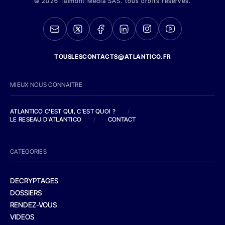
© 2026 Talmont Media SAS. tous droits réservés.
TOUSLESCONTACTS@ATLANTICO.FR
MIEUX NOUS CONNAITRE
ATLANTICO C'EST QUI, C'EST QUOI ?
/
LE RESEAU D'ATLANTICO
/
CONTACT
CATEGORIES
DECRYPTAGES
DOSSIERS
RENDEZ-VOUS
VIDEOS