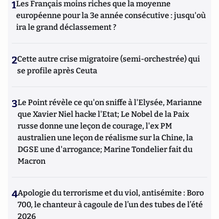
1
Les Français moins riches que la moyenne
européenne pour la 3e année consécutive : jusqu'où
ira le grand déclassement ?
2
Cette autre crise migratoire (semi-orchestrée) qui
se profile après Ceuta
3
Le Point révèle ce qu'on sniffe à l'Elysée, Marianne
que Xavier Niel hacke l'Etat; Le Nobel de la Paix
russe donne une leçon de courage, l'ex PM
australien une leçon de réalisme sur la Chine, la
DGSE une d'arrogance; Marine Tondelier fait du
Macron
4
Apologie du terrorisme et du viol, antisémite : Boro
700, le chanteur à cagoule de l’un des tubes de l’été
2026