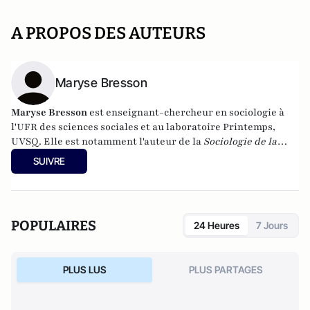
A PROPOS DES AUTEURS
Maryse Bresson
Maryse Bresson
est e
nseignant-chercheur en sociologie à
l'
UFR des sciences sociales
et au
laboratoire Printemps
,
UVSQ. Elle est notamment l'auteur de la
Sociologie de la
précarité
,
aux Editions Armand Colin.
SUIVRE
POPULAIRES
24 Heures
7 Jours
PLUS LUS
PLUS PARTAGES