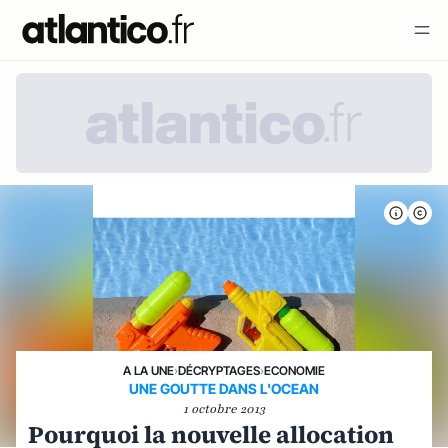
A LA UNE
›
DÉCRYPTAGES
›
ECONOMIE
UNE GOUTTE DANS L'OCEAN
1 octobre 2013
Pourquoi la nouvelle allocation