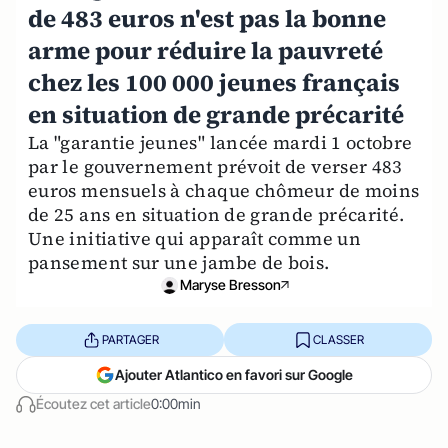
de 483 euros n'est pas la bonne
arme pour réduire la pauvreté
chez les 100 000 jeunes français
en situation de grande précarité
La "garantie jeunes" lancée mardi 1 octobre
par le gouvernement prévoit de verser 483
euros mensuels à chaque chômeur de moins
de 25 ans en situation de grande précarité.
Une initiative qui apparaît comme un
pansement sur une jambe de bois.
Maryse Bresson
PARTAGER
CLASSER
Ajouter Atlantico en favori sur Google
Écoutez cet article
0:00min