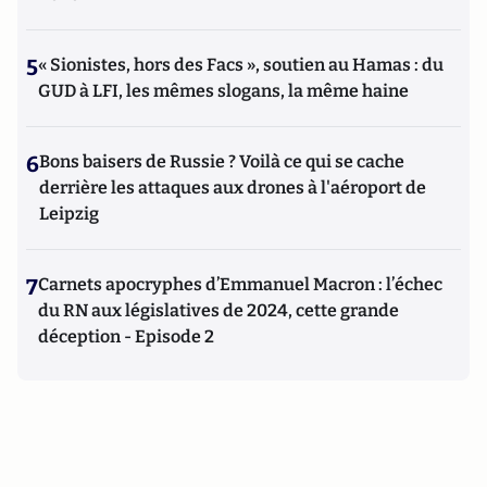
5
« Sionistes, hors des Facs », soutien au Hamas : du
GUD à LFI, les mêmes slogans, la même haine
6
Bons baisers de Russie ? Voilà ce qui se cache
derrière les attaques aux drones à l'aéroport de
Leipzig
7
Carnets apocryphes d’Emmanuel Macron : l’échec
du RN aux législatives de 2024, cette grande
déception - Episode 2