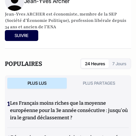
Jean-Yves Archer
Jean-Yves ARCHER est économiste, membre de la SEP
(Société d’Économie Politique), profession libérale depuis
34 ans et ancien de l’ENA
SUIVRE
POPULAIRES
24 Heures
7 Jours
PLUS LUS
PLUS PARTAGES
1
Les Français moins riches que la moyenne
européenne pour la 3e année consécutive : jusqu'où
ira le grand déclassement ?