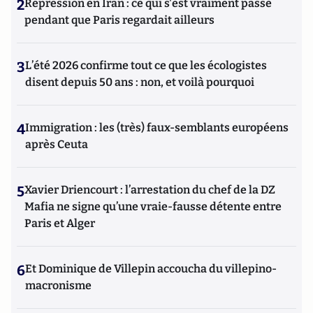
2
Répression en Iran : ce qui s'est vraiment passé
pendant que Paris regardait ailleurs
3
L’été 2026 confirme tout ce que les écologistes
disent depuis 50 ans : non, et voilà pourquoi
4
Immigration : les (très) faux-semblants européens
après Ceuta
5
Xavier Driencourt : l’arrestation du chef de la DZ
Mafia ne signe qu’une vraie-fausse détente entre
Paris et Alger
6
Et Dominique de Villepin accoucha du villepino-
macronisme