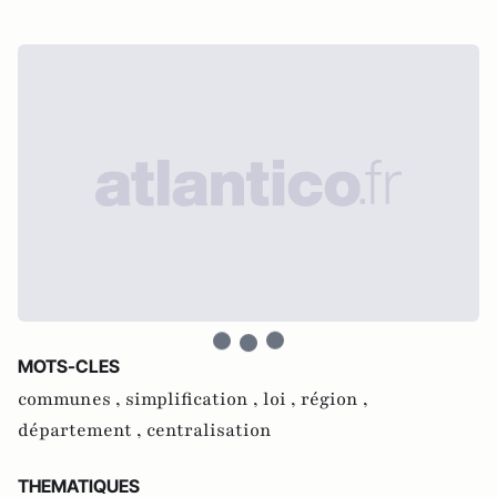
MOTS-CLES
communes ,
simplification ,
loi ,
région ,
département ,
centralisation
THEMATIQUES