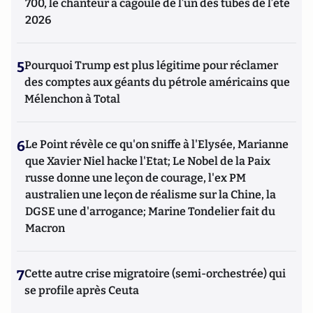
700, le chanteur à cagoule de l’un des tubes de l’été
2026
5
Pourquoi Trump est plus légitime pour réclamer
des comptes aux géants du pétrole américains que
Mélenchon à Total
6
Le Point révèle ce qu'on sniffe à l'Elysée, Marianne
que Xavier Niel hacke l'Etat; Le Nobel de la Paix
russe donne une leçon de courage, l'ex PM
australien une leçon de réalisme sur la Chine, la
DGSE une d'arrogance; Marine Tondelier fait du
Macron
7
Cette autre crise migratoire (semi-orchestrée) qui
se profile après Ceuta