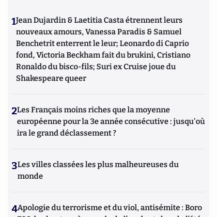
1
Jean Dujardin & Laetitia Casta étrennent leurs
nouveaux amours, Vanessa Paradis & Samuel
Benchetrit enterrent le leur; Leonardo di Caprio
fond, Victoria Beckham fait du brukini, Cristiano
Ronaldo du bisco-fils; Suri ex Cruise joue du
Shakespeare queer
2
Les Français moins riches que la moyenne
européenne pour la 3e année consécutive : jusqu'où
ira le grand déclassement ?
3
Les villes classées les plus malheureuses du
monde
4
Apologie du terrorisme et du viol, antisémite : Boro