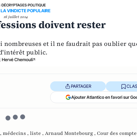
E
›
DÉCRYPTAGES
›
POLITIQUE
 LA VINDICTE POPULAIRE
16 juillet 2014
essions doivent rester
si nombreuses et il ne faudrait pas oublier qu
'intérêt public.
Hervé Chemouli
PARTAGER
CLAS
Ajouter Atlantico en favori sur Go
 ,
médecins ,
liste ,
Arnaud Montebourg ,
Cour des compte