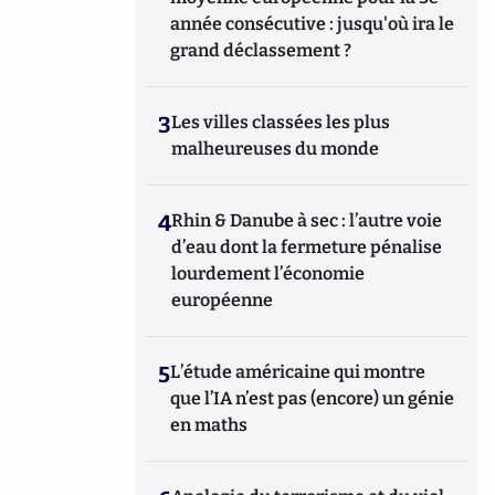
année consécutive : jusqu'où ira le
grand déclassement ?
3
Les villes classées les plus
malheureuses du monde
4
Rhin & Danube à sec : l’autre voie
d’eau dont la fermeture pénalise
lourdement l’économie
européenne
5
L’étude américaine qui montre
que l’IA n’est pas (encore) un génie
en maths