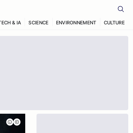
TECH & IA
SCIENCE
ENVIRONNEMENT
CULTURE