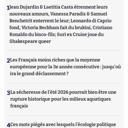
1
Jean Dujardin & Laetitia Casta étrennent leurs
nouveaux amours, Vanessa Paradis & Samuel
Benchetrit enterrent le leur; Leonardo di Caprio
fond, Victoria Beckham fait du brukini, Cristiano
Ronaldo du bisco-fils; Suri ex Cruise joue du
Shakespeare queer
2
Les Français moins riches que la moyenne
européenne pour la 3e année consécutive : jusqu'où
ira le grand déclassement ?
3
La sécheresse de l’été 2026 pourrait bien être une
rupture historique pour les milieux aquatiques
français
4
Ces mots piégés avec lesquels l’écologie politique