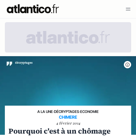
A LA UNE
›
DÉCRYPTAGES
›
ECONOMIE
CHIMERE
4 février 2014
Pourquoi c'est à un chômage