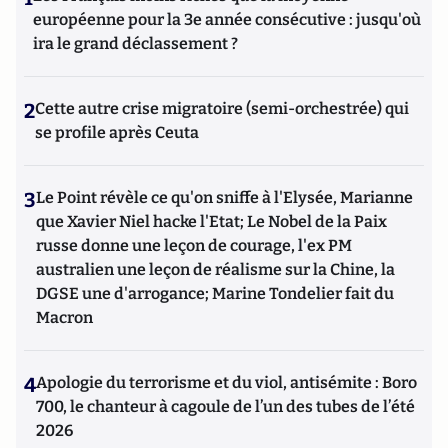
européenne pour la 3e année consécutive : jusqu'où
ira le grand déclassement ?
2
Cette autre crise migratoire (semi-orchestrée) qui
se profile après Ceuta
3
Le Point révèle ce qu'on sniffe à l'Elysée, Marianne
que Xavier Niel hacke l'Etat; Le Nobel de la Paix
russe donne une leçon de courage, l'ex PM
australien une leçon de réalisme sur la Chine, la
DGSE une d'arrogance; Marine Tondelier fait du
Macron
4
Apologie du terrorisme et du viol, antisémite : Boro
700, le chanteur à cagoule de l’un des tubes de l’été
2026