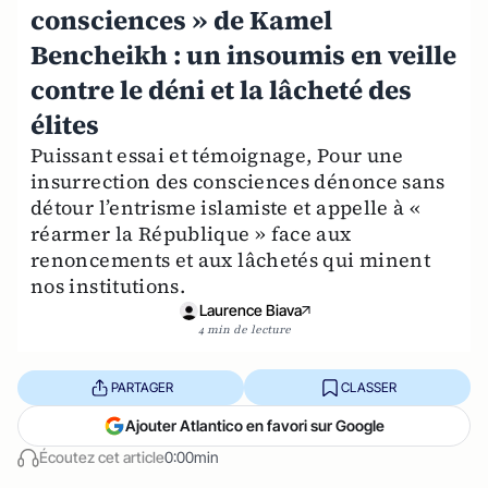
consciences » de Kamel
Bencheikh : un insoumis en veille
contre le déni et la lâcheté des
élites
Puissant essai et témoignage, Pour une
insurrection des consciences dénonce sans
détour l’entrisme islamiste et appelle à «
réarmer la République » face aux
renoncements et aux lâchetés qui minent
nos institutions.
Laurence Biava
4 min de lecture
PARTAGER
CLASSER
Ajouter Atlantico en favori sur Google
Écoutez cet article
0:00min