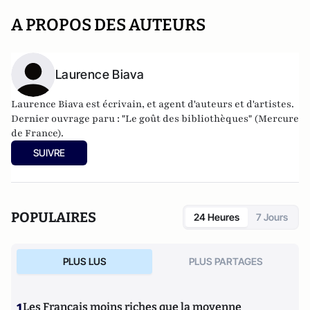
A PROPOS DES AUTEURS
Laurence Biava
Laurence Biava est écrivain, et agent d'auteurs et d'artistes.
Dernier ouvrage paru : "Le goût des bibliothèques" (Mercure
de France).
SUIVRE
POPULAIRES
24 Heures
7 Jours
PLUS LUS
PLUS PARTAGES
1
Les Français moins riches que la moyenne