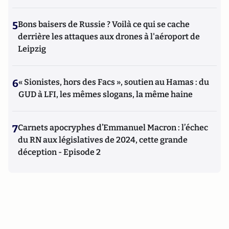
5
Bons baisers de Russie ? Voilà ce qui se cache
derrière les attaques aux drones à l'aéroport de
Leipzig
6
« Sionistes, hors des Facs », soutien au Hamas : du
GUD à LFI, les mêmes slogans, la même haine
7
Carnets apocryphes d’Emmanuel Macron : l’échec
du RN aux législatives de 2024, cette grande
déception - Episode 2