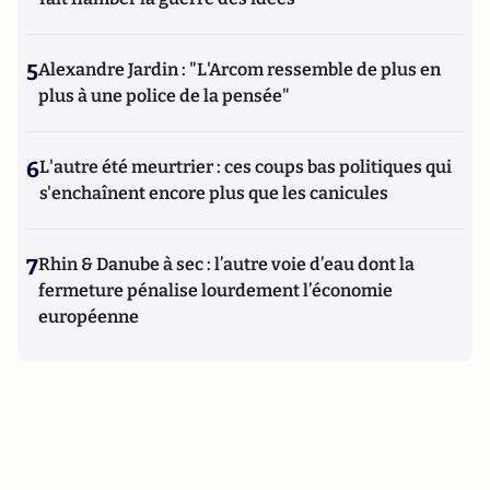
5
Alexandre Jardin : "L'Arcom ressemble de plus en
plus à une police de la pensée"
6
L'autre été meurtrier : ces coups bas politiques qui
s'enchaînent encore plus que les canicules
7
Rhin & Danube à sec : l’autre voie d’eau dont la
fermeture pénalise lourdement l’économie
européenne