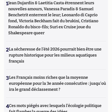
1
Jean Dujardin & Laetitia Casta étrennent leurs
nouvelles amours, Vanessa Paradis & Samuel
Benchetrit enterrent le leur; Leonardo di Caprio
fond, Victoria Beckham fait du brukini, Cristiano
Ronaldo du bisco-fils; Suri ex Cruise joue du
Shakespeare queer
2
La sécheresse de l’été 2026 pourrait bien être une
rupture historique pour les milieux aquatiques
français
3
Les Français moins riches que la moyenne
européenne pour la 3e année consécutive : jusqu'où
ira le grand déclassement ?
4
Ces mots piégés avec lesquels l’écologie politique
fait flamber la guerre des idées