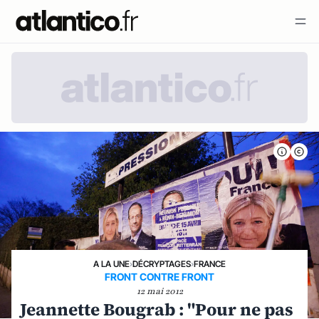
A LA UNE
›
DÉCRYPTAGES
›
FRANCE
FRONT CONTRE FRONT
12 mai 2012
Jeannette Bougrab : "Pour ne pas