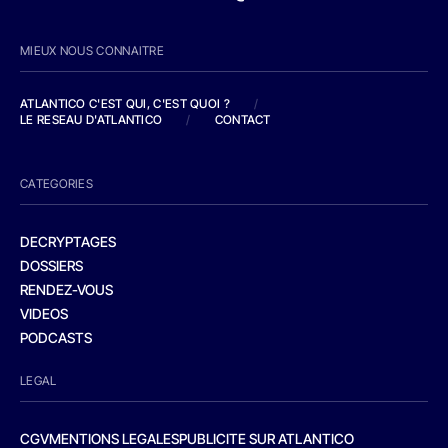
MIEUX NOUS CONNAITRE
ATLANTICO C'EST QUI, C'EST QUOI ?
/
LE RESEAU D'ATLANTICO
/
CONTACT
CATEGORIES
DECRYPTAGES
DOSSIERS
RENDEZ-VOUS
VIDEOS
PODCASTS
LEGAL
CGV
MENTIONS LEGALES
PUBLICITE SUR ATLANTICO