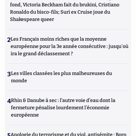
fond, Victoria Beckham fait du brukini, Cristiano
Ronaldo du bisco-fils; Suri ex Cruise joue du
Shakespeare queer
2
Les Français moins riches que la moyenne
européenne pour la 3e année consécutive : jusqu'où
ira le grand déclassement ?
3
Les villes classées les plus malheureuses du
monde
4
Rhin & Danube à sec : l’autre voie d’eau dont la
fermeture pénalise lourdement l’économie
européenne
5
Apologie du terrorisme et du viol, antisémite : Boro