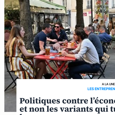
A LA UN
LES ENTREPRE
Politiques contre l’écon
et non les variants qui 