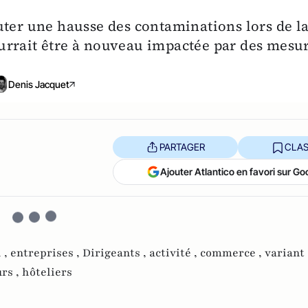
uter une hausse des contaminations lors de l
urrait être à nouveau impactée par des mesu
Denis Jacquet
PARTAGER
CLAS
Ajouter Atlantico en favori sur Go
 ,
entreprises ,
Dirigeants ,
activité ,
commerce ,
variant
rs ,
hôteliers