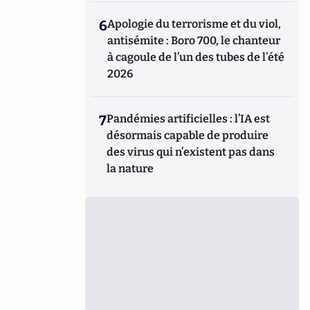
6
Apologie du terrorisme et du viol,
antisémite : Boro 700, le chanteur
à cagoule de l’un des tubes de l’été
2026
7
Pandémies artificielles : l’IA est
désormais capable de produire
des virus qui n’existent pas dans
la nature