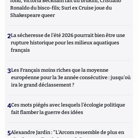
fond, Victoria Beckham fait du brukini, Cristiano
Ronaldo du bisco-fils; Suri ex Cruise joue du
Shakespeare queer
2
La sécheresse de l’été 2026 pourrait bien être une
rupture historique pour les milieux aquatiques
français
3
Les Français moins riches que la moyenne
européenne pour la 3e année consécutive : jusqu'où
ira le grand déclassement ?
4
Ces mots piégés avec lesquels l’écologie politique
fait flamber la guerre des idées
5
Alexandre Jardin : "L'Arcom ressemble de plus en