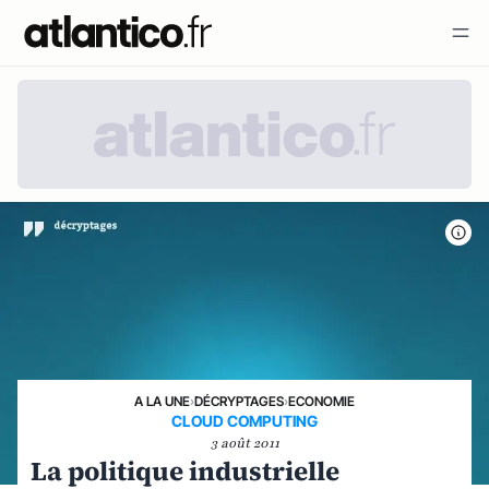
A LA UNE
›
DÉCRYPTAGES
›
ECONOMIE
CLOUD COMPUTING
3 août 2011
La politique industrielle