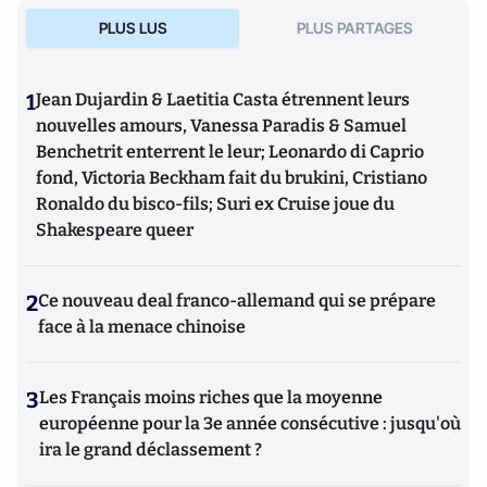
PLUS LUS
PLUS PARTAGES
1
Jean Dujardin & Laetitia Casta étrennent leurs
nouvelles amours, Vanessa Paradis & Samuel
Benchetrit enterrent le leur; Leonardo di Caprio
fond, Victoria Beckham fait du brukini, Cristiano
Ronaldo du bisco-fils; Suri ex Cruise joue du
Shakespeare queer
2
Ce nouveau deal franco-allemand qui se prépare
face à la menace chinoise
3
Les Français moins riches que la moyenne
européenne pour la 3e année consécutive : jusqu'où
ira le grand déclassement ?