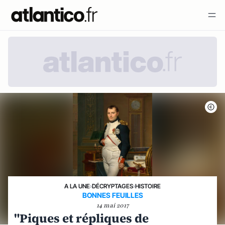
A LA UNE
›
DÉCRYPTAGES
›
HISTOIRE
BONNES FEUILLES
14 mai 2017
"Piques et répliques de