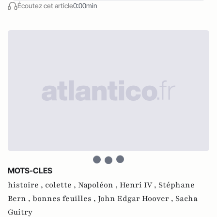
Écoutez cet article
0:00min
MOTS-CLES
histoire ,
colette ,
Napoléon ,
Henri IV ,
Stéphane
Bern ,
bonnes feuilles ,
John Edgar Hoover ,
Sacha
Guitry