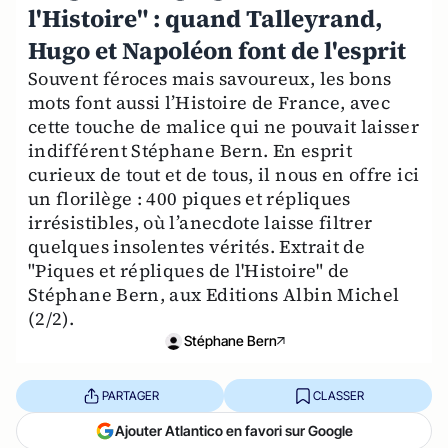
l'Histoire" : quand Talleyrand,
Hugo et Napoléon font de l'esprit
Souvent féroces mais savoureux, les bons
mots font aussi l’Histoire de France, avec
cette touche de malice qui ne pouvait laisser
indifférent Stéphane Bern. En esprit
curieux de tout et de tous, il nous en offre ici
un florilège : 400 piques et répliques
irrésistibles, où l’anecdote laisse filtrer
quelques insolentes vérités. Extrait de
"Piques et répliques de l'Histoire" de
Stéphane Bern, aux Editions Albin Michel
(2/2).
Stéphane Bern
PARTAGER
CLASSER
Ajouter Atlantico en favori sur Google