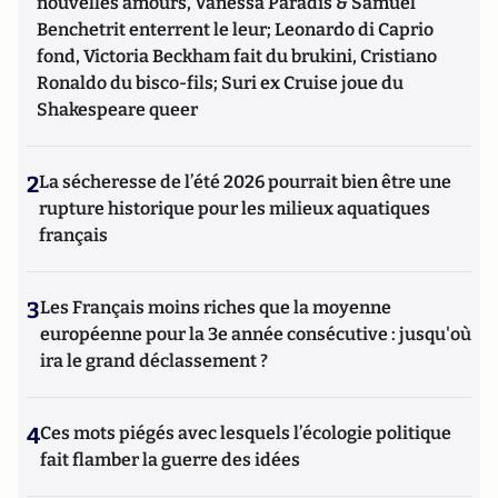
nouvelles amours, Vanessa Paradis & Samuel
Benchetrit enterrent le leur; Leonardo di Caprio
fond, Victoria Beckham fait du brukini, Cristiano
Ronaldo du bisco-fils; Suri ex Cruise joue du
Shakespeare queer
2
La sécheresse de l’été 2026 pourrait bien être une
rupture historique pour les milieux aquatiques
français
3
Les Français moins riches que la moyenne
européenne pour la 3e année consécutive : jusqu'où
ira le grand déclassement ?
4
Ces mots piégés avec lesquels l’écologie politique
fait flamber la guerre des idées