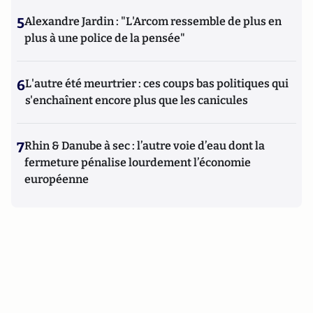
5
Alexandre Jardin : "L'Arcom ressemble de plus en
plus à une police de la pensée"
6
L'autre été meurtrier : ces coups bas politiques qui
s'enchaînent encore plus que les canicules
7
Rhin & Danube à sec : l’autre voie d’eau dont la
fermeture pénalise lourdement l’économie
européenne