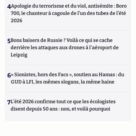
4
Apologie du terrorisme et du viol, antisémite : Boro
700, le chanteur à cagoule de l’un des tubes de l’été
2026
5
Bons baisers de Russie ? Voilà ce qui se cache
derrière les attaques aux drones à l'aéroport de
Leipzig
6
« Sionistes, hors des Facs », soutien au Hamas : du
GUD à LFI, les mêmes slogans, la même haine
7
L’été 2026 confirme tout ce que les écologistes
disent depuis 50 ans : non, et voilà pourquoi