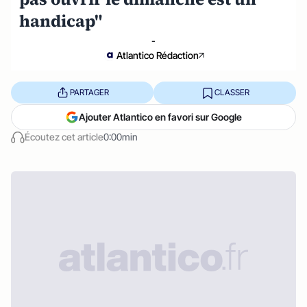
handicap"
-
Atlantico Rédaction
PARTAGER
CLASSER
Ajouter Atlantico en favori sur Google
Écoutez cet article
0:00min