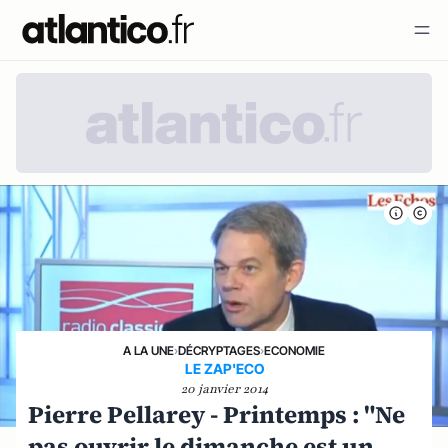
A LA UNE
›
DÉCRYPTAGES
›
ECONOMIE
LE ZAP'ECO
20 janvier 2014
Pierre Pellarey - Printemps : "Ne
pas ouvrir le dimanche est un