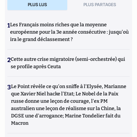
PLUS LUS
PLUS PARTAGES
1
Les Français moins riches que la moyenne
européenne pour la 3e année consécutive : jusqu'où
ira le grand déclassement ?
2
Cette autre crise migratoire (semi-orchestrée) qui
se profile après Ceuta
3
Le Point révèle ce qu'on sniffe à l'Elysée, Marianne
que Xavier Niel hacke l'Etat; Le Nobel de la Paix
russe donne une leçon de courage, l'ex PM
australien une leçon de réalisme sur la Chine, la
DGSE une d'arrogance; Marine Tondelier fait du
Macron