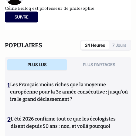
Céine Belloq est professeur de philosophie.
SUIVRE
POPULAIRES
24 Heures
7 Jours
PLUS LUS
PLUS PARTAGES
1
Les Français moins riches que la moyenne
européenne pour la 3e année consécutive : jusqu'où
ira le grand déclassement ?
2
L’été 2026 confirme tout ce que les écologistes
disent depuis 50 ans : non, et voilà pourquoi