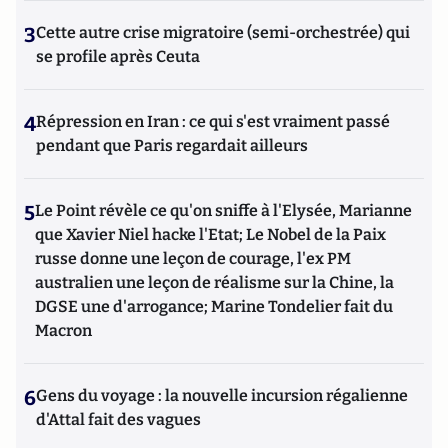
3
Cette autre crise migratoire (semi-orchestrée) qui
se profile après Ceuta
4
Répression en Iran : ce qui s'est vraiment passé
pendant que Paris regardait ailleurs
5
Le Point révèle ce qu'on sniffe à l'Elysée, Marianne
que Xavier Niel hacke l'Etat; Le Nobel de la Paix
russe donne une leçon de courage, l'ex PM
australien une leçon de réalisme sur la Chine, la
DGSE une d'arrogance; Marine Tondelier fait du
Macron
6
Gens du voyage : la nouvelle incursion régalienne
d'Attal fait des vagues