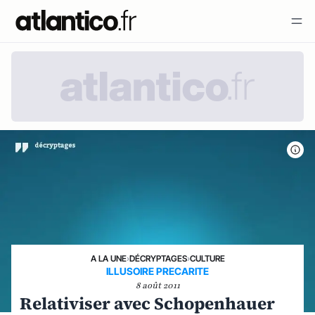
A LA UNE
›
DÉCRYPTAGES
›
CULTURE
ILLUSOIRE PRECARITE
8 août 2011
Relativiser avec Schopenhauer