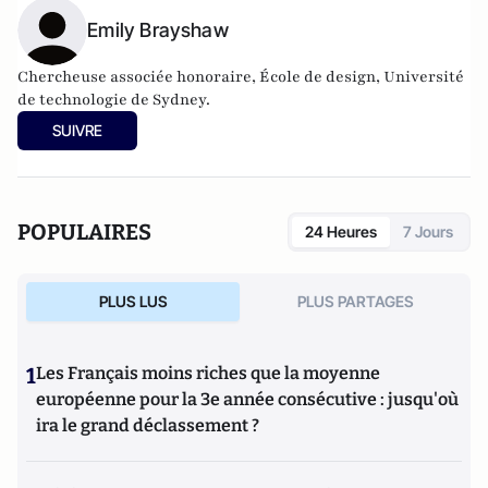
Emily Brayshaw
Chercheuse associée honoraire, École de design, Université
de technologie de Sydney.
SUIVRE
POPULAIRES
24 Heures
7 Jours
PLUS LUS
PLUS PARTAGES
1
Les Français moins riches que la moyenne
européenne pour la 3e année consécutive : jusqu'où
ira le grand déclassement ?