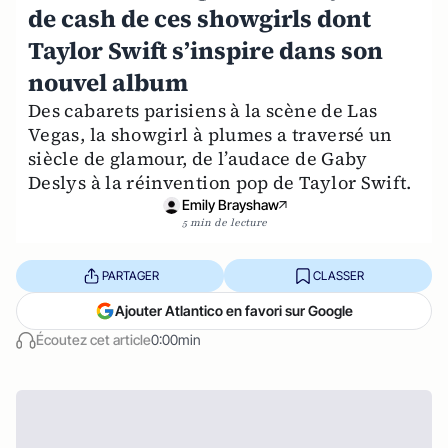
de cash de ces showgirls dont
Taylor Swift s’inspire dans son
nouvel album
Des cabarets parisiens à la scène de Las
Vegas, la showgirl à plumes a traversé un
siècle de glamour, de l’audace de Gaby
Deslys à la réinvention pop de Taylor Swift.
Emily Brayshaw
5 min de lecture
PARTAGER
CLASSER
Ajouter Atlantico en favori sur Google
Écoutez cet article
0:00min