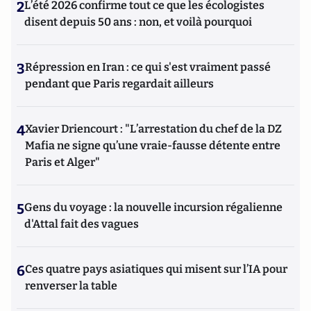
2
L’été 2026 confirme tout ce que les écologistes
disent depuis 50 ans : non, et voilà pourquoi
3
Répression en Iran : ce qui s'est vraiment passé
pendant que Paris regardait ailleurs
4
Xavier Driencourt : "L’arrestation du chef de la DZ
Mafia ne signe qu’une vraie-fausse détente entre
Paris et Alger"
5
Gens du voyage : la nouvelle incursion régalienne
d'Attal fait des vagues
6
Ces quatre pays asiatiques qui misent sur l’IA pour
renverser la table