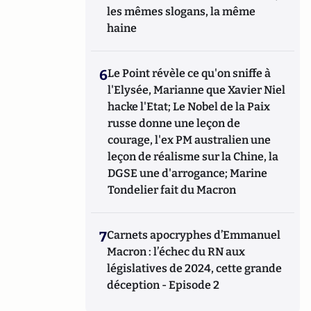
les mêmes slogans, la même
haine
6
Le Point révèle ce qu'on sniffe à
l'Elysée, Marianne que Xavier Niel
hacke l'Etat; Le Nobel de la Paix
russe donne une leçon de
courage, l'ex PM australien une
leçon de réalisme sur la Chine, la
DGSE une d'arrogance; Marine
Tondelier fait du Macron
7
Carnets apocryphes d’Emmanuel
Macron : l’échec du RN aux
législatives de 2024, cette grande
déception - Episode 2