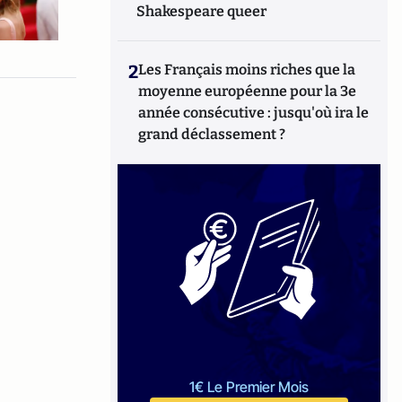
Shakespeare queer
2
Les Français moins riches que la
moyenne européenne pour la 3e
année consécutive : jusqu'où ira le
grand déclassement ?
1€ Le Premier Mois