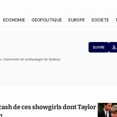
ECONOMIE
GEOPOLITIQUE
EUROPE
SOCIETE
SUIVRE
, Université de technologie de Sydney.
 cash de ces showgirls dont Taylor
m