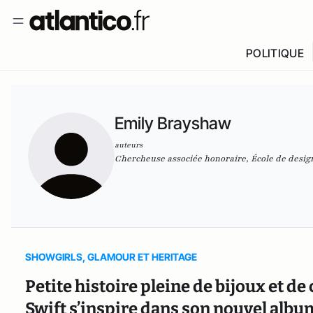
POLITIQUE
Emily Brayshaw
auteurs
Chercheuse associée honoraire, École de design
SHOWGIRLS, GLAMOUR ET HERITAGE
Petite histoire pleine de bijoux et de
Swift s’inspire dans son nouvel albu