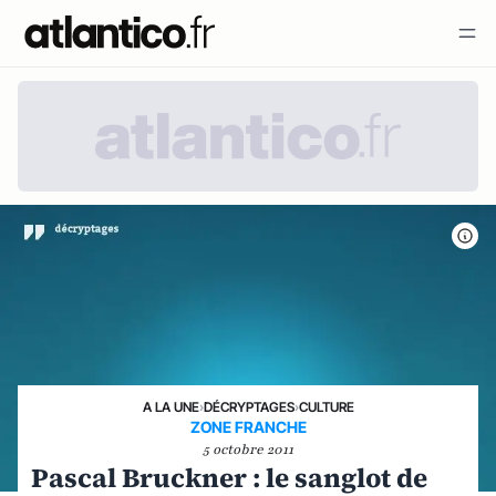
A LA UNE
›
DÉCRYPTAGES
›
CULTURE
ZONE FRANCHE
5 octobre 2011
Pascal Bruckner : le sanglot de