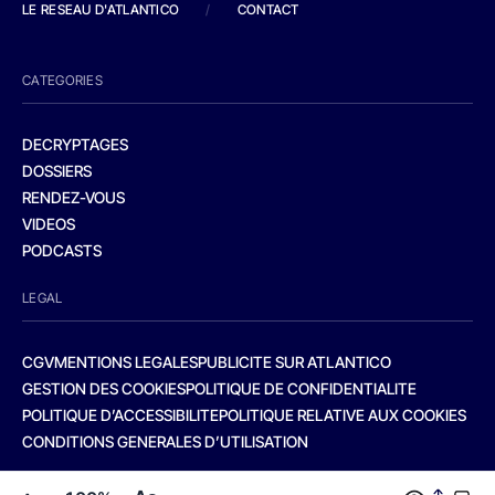
LE RESEAU D'ATLANTICO
/
CONTACT
CATEGORIES
DECRYPTAGES
DOSSIERS
RENDEZ-VOUS
VIDEOS
PODCASTS
LEGAL
CGV
MENTIONS LEGALES
PUBLICITE SUR ATLANTICO
GESTION DES COOKIES
POLITIQUE DE CONFIDENTIALITE
POLITIQUE D’ACCESSIBILITE
POLITIQUE RELATIVE AUX COOKIES
CONDITIONS GENERALES D’UTILISATION