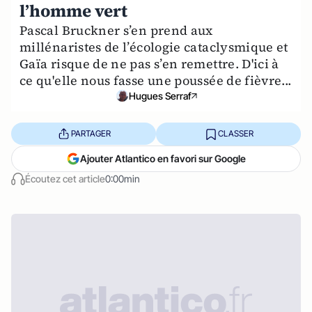
l’homme vert
Pascal Bruckner s’en prend aux
millénaristes de l’écologie cataclysmique et
Gaïa risque de ne pas s’en remettre. D'ici à
ce qu'elle nous fasse une poussée de fièvre...
Hugues Serraf
PARTAGER
CLASSER
Ajouter Atlantico en favori sur Google
Écoutez cet article
0:00min