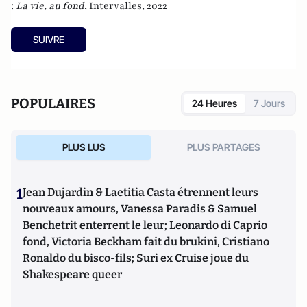
:
La vie, au fond
, Intervalles, 2022
SUIVRE
POPULAIRES
24 Heures
7 Jours
PLUS LUS
PLUS PARTAGES
1
Jean Dujardin & Laetitia Casta étrennent leurs
nouveaux amours, Vanessa Paradis & Samuel
Benchetrit enterrent le leur; Leonardo di Caprio
fond, Victoria Beckham fait du brukini, Cristiano
Ronaldo du bisco-fils; Suri ex Cruise joue du
Shakespeare queer