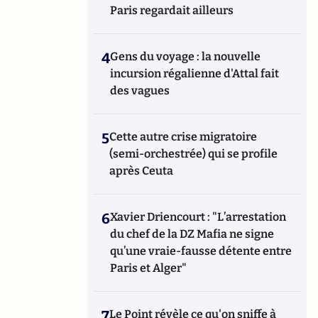
Paris regardait ailleurs
4
Gens du voyage : la nouvelle
incursion régalienne d'Attal fait
des vagues
5
Cette autre crise migratoire
(semi-orchestrée) qui se profile
après Ceuta
6
Xavier Driencourt : "L’arrestation
du chef de la DZ Mafia ne signe
qu’une vraie-fausse détente entre
Paris et Alger"
7
Le Point révèle ce qu'on sniffe à