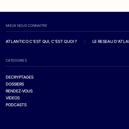
MIEUX NOUS CONNAITRE
ATLANTICO C'EST QUI, C'EST QUOI ?
/
LE RESEAU D'ATL
CATEGORIES
DECRYPTAGES
DOSSIERS
RENDEZ-VOUS
VIDEOS
PODCASTS