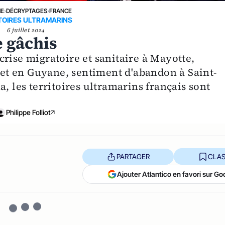
NE
›
DÉCRYPTAGES
›
FRANCE
TOIRES ULTRAMARINS
6 juillet 2024
e gâchis
rise migratoire et sanitaire à Mayotte,
s et en Guyane, sentiment d'abandon à Saint-
, les territoires ultramarins français sont
Philippe Folliot
PARTAGER
CLAS
Ajouter Atlantico en favori sur Go